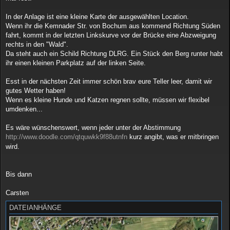
In der Anlage ist eine kleine Karte der ausgewählten Location.
Wenn ihr die Kemnader Str. von Bochum aus kommend Richtung Süden
fahrt, kommt in der letzten Linkskurve vor der Brücke eine Abzweigung
rechts in den "Wald".
Da steht auch ein Schild Richtung DLRG. Ein Stück den Berg runter habt
ihr einen kleinen Parkplatz auf der linken Seite.
Esst in der nächsten Zeit immer schön brav eure Teller leer, damit wir
gutes Wetter haben!
Wenn es kleine Hunde und Katzen regnen sollte, müssen wir flexibel
umdenken...
Es wäre wünschenswert, wenn jeder unter der Abstimmung
http://www.doodle.com/qtquwkk9f88utnfn
kurz angibt, was er mitbringen
wird.
Bis dann
Carsten
DATEIANHÄNGE