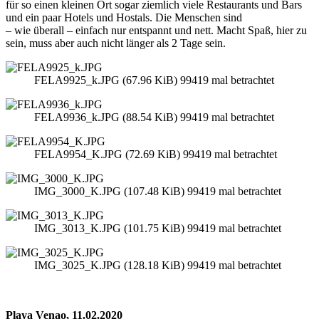
für so einen kleinen Ort sogar ziemlich viele Restaurants und Bars
und ein paar Hotels und Hostals. Die Menschen sind
– wie überall – einfach nur entspannt und nett. Macht Spaß, hier zu
sein, muss aber auch nicht länger als 2 Tage sein.
FELA9925_k.JPG (67.96 KiB) 99419 mal betrachtet
FELA9936_k.JPG (88.54 KiB) 99419 mal betrachtet
FELA9954_K.JPG (72.69 KiB) 99419 mal betrachtet
IMG_3000_K.JPG (107.48 KiB) 99419 mal betrachtet
IMG_3013_K.JPG (101.75 KiB) 99419 mal betrachtet
IMG_3025_K.JPG (128.18 KiB) 99419 mal betrachtet
Playa Venao, 11.02.2020