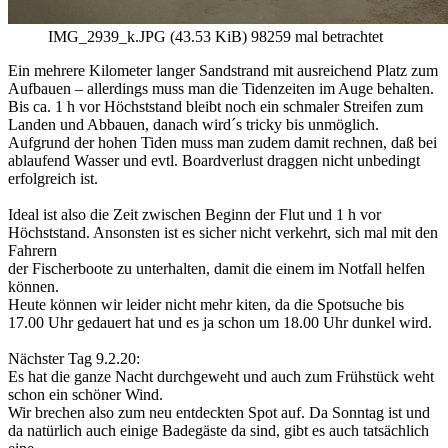
IMG_2939_k.JPG (43.53 KiB) 98259 mal betrachtet
Ein mehrere Kilometer langer Sandstrand mit ausreichend Platz zum
Aufbauen – allerdings muss man die Tidenzeiten im Auge behalten.
Bis ca. 1 h vor Höchststand bleibt noch ein schmaler Streifen zum
Landen und Abbauen, danach wird´s tricky bis unmöglich.
Aufgrund der hohen Tiden muss man zudem damit rechnen, daß bei
ablaufend Wasser und evtl. Boardverlust draggen nicht unbedingt
erfolgreich ist.
Ideal ist also die Zeit zwischen Beginn der Flut und 1 h vor
Höchststand. Ansonsten ist es sicher nicht verkehrt, sich mal mit den
Fahrern
der Fischerboote zu unterhalten, damit die einem im Notfall helfen
können.
Heute können wir leider nicht mehr kiten, da die Spotsuche bis
17.00 Uhr gedauert hat und es ja schon um 18.00 Uhr dunkel wird.
Nächster Tag 9.2.20:
Es hat die ganze Nacht durchgeweht und auch zum Frühstück weht
schon ein schöner Wind.
Wir brechen also zum neu entdeckten Spot auf. Da Sonntag ist und
da natürlich auch einige Badegäste da sind, gibt es auch tatsächlich