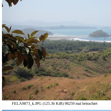
FELA9873_k.JPG (125.36 KiB) 98259 mal betrachtet