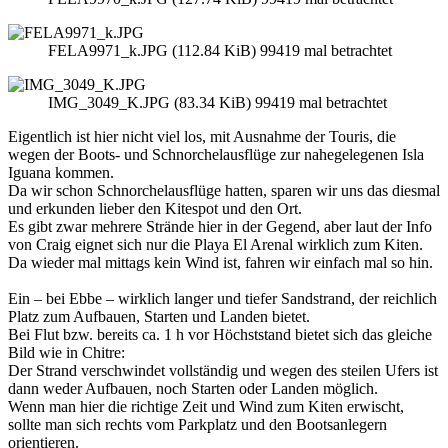
FELA9971_k.JPG (112.84 KiB) 99419 mal betrachtet
IMG_3049_K.JPG (83.34 KiB) 99419 mal betrachtet
Eigentlich ist hier nicht viel los, mit Ausnahme der Touris, die
wegen der Boots- und Schnorchelausflüge zur nahegelegenen Isla
Iguana kommen.
Da wir schon Schnorchelausflüge hatten, sparen wir uns das diesmal
und erkunden lieber den Kitespot und den Ort.
Es gibt zwar mehrere Strände hier in der Gegend, aber laut der Info
von Craig eignet sich nur die Playa El Arenal wirklich zum Kiten.
Da wieder mal mittags kein Wind ist, fahren wir einfach mal so hin.
Ein – bei Ebbe – wirklich langer und tiefer Sandstrand, der reichlich
Platz zum Aufbauen, Starten und Landen bietet.
Bei Flut bzw. bereits ca. 1 h vor Höchststand bietet sich das gleiche
Bild wie in Chitre:
Der Strand verschwindet vollständig und wegen des steilen Ufers ist
dann weder Aufbauen, noch Starten oder Landen möglich.
Wenn man hier die richtige Zeit und Wind zum Kiten erwischt,
sollte man sich rechts vom Parkplatz und den Bootsanlegern
orientieren.