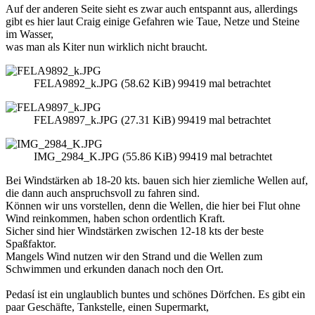
Auf der anderen Seite sieht es zwar auch entspannt aus, allerdings
gibt es hier laut Craig einige Gefahren wie Taue, Netze und Steine
im Wasser,
was man als Kiter nun wirklich nicht braucht.
FELA9892_k.JPG (58.62 KiB) 99419 mal betrachtet
FELA9897_k.JPG (27.31 KiB) 99419 mal betrachtet
IMG_2984_K.JPG (55.86 KiB) 99419 mal betrachtet
Bei Windstärken ab 18-20 kts. bauen sich hier ziemliche Wellen auf,
die dann auch anspruchsvoll zu fahren sind.
Können wir uns vorstellen, denn die Wellen, die hier bei Flut ohne
Wind reinkommen, haben schon ordentlich Kraft.
Sicher sind hier Windstärken zwischen 12-18 kts der beste
Spaßfaktor.
Mangels Wind nutzen wir den Strand und die Wellen zum
Schwimmen und erkunden danach noch den Ort.
Pedasí ist ein unglaublich buntes und schönes Dörfchen. Es gibt ein
paar Geschäfte, Tankstelle, einen Supermarkt,