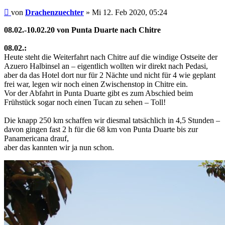
Beitrag
von
Drachenzuechter
»
Mi 12. Feb 2020, 05:24
08.02.-10.02.20 von Punta Duarte nach Chitre
08.02.:
Heute steht die Weiterfahrt nach Chitre auf die windige Ostseite der
Azuero Halbinsel an – eigentlich wollten wir direkt nach Pedasi,
aber da das Hotel dort nur für 2 Nächte und nicht für 4 wie geplant
frei war, legen wir noch einen Zwischenstop in Chitre ein.
Vor der Abfahrt in Punta Duarte gibt es zum Abschied beim
Frühstück sogar noch einen Tucan zu sehen – Toll!
Die knapp 250 km schaffen wir diesmal tatsächlich in 4,5 Stunden –
davon gingen fast 2 h für die 68 km von Punta Duarte bis zur
Panamericana drauf,
aber das kannten wir ja nun schon.