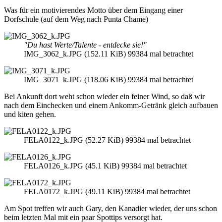
Was für ein motivierendes Motto über dem Eingang einer
Dorfschule (auf dem Weg nach Punta Chame)
"Du hast Werte/Talente - entdecke sie!"
IMG_3062_k.JPG (152.11 KiB) 99384 mal betrachtet
IMG_3071_k.JPG (118.06 KiB) 99384 mal betrachtet
Bei Ankunft dort weht schon wieder ein feiner Wind, so daß wir
nach dem Einchecken und einem Ankomm-Getränk gleich aufbauen
und kiten gehen.
FELA0122_k.JPG (52.27 KiB) 99384 mal betrachtet
FELA0126_k.JPG (45.1 KiB) 99384 mal betrachtet
FELA0172_k.JPG (49.11 KiB) 99384 mal betrachtet
Am Spot treffen wir auch Gary, den Kanadier wieder, der uns schon
beim letzten Mal mit ein paar Spottips versorgt hat.