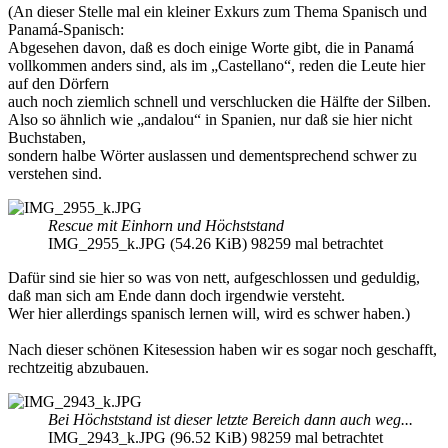
(An dieser Stelle mal ein kleiner Exkurs zum Thema Spanisch und
Panamá-Spanisch:
Abgesehen davon, daß es doch einige Worte gibt, die in Panamá
vollkommen anders sind, als im „Castellano“, reden die Leute hier
auf den Dörfern
auch noch ziemlich schnell und verschlucken die Hälfte der Silben.
Also so ähnlich wie „andalou“ in Spanien, nur daß sie hier nicht
Buchstaben,
sondern halbe Wörter auslassen und dementsprechend schwer zu
verstehen sind.
Rescue mit Einhorn und Höchststand
IMG_2955_k.JPG (54.26 KiB) 98259 mal betrachtet
Dafür sind sie hier so was von nett, aufgeschlossen und geduldig,
daß man sich am Ende dann doch irgendwie versteht.
Wer hier allerdings spanisch lernen will, wird es schwer haben.)
Nach dieser schönen Kitesession haben wir es sogar noch geschafft,
rechtzeitig abzubauen.
Bei Höchststand ist dieser letzte Bereich dann auch weg...
IMG_2943_k.JPG (96.52 KiB) 98259 mal betrachtet