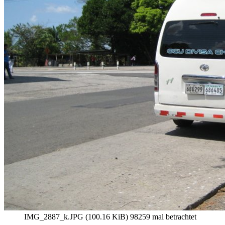
IMG_2887_k.JPG (100.16 KiB) 98259 mal betrachtet