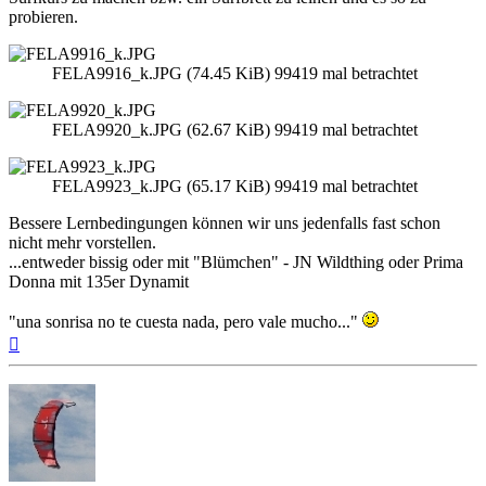
probieren.
FELA9916_k.JPG (74.45 KiB) 99419 mal betrachtet
FELA9920_k.JPG (62.67 KiB) 99419 mal betrachtet
FELA9923_k.JPG (65.17 KiB) 99419 mal betrachtet
Bessere Lernbedingungen können wir uns jedenfalls fast schon
nicht mehr vorstellen.
...entweder bissig oder mit "Blümchen" - JN Wildthing oder Prima
Donna mit 135er Dynamit
"una sonrisa no te cuesta nada, pero vale mucho..."
Nach
oben