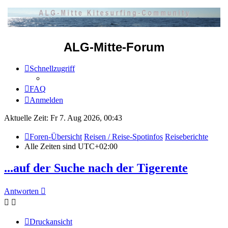
ALG-Mitte-Forum
Schnellzugriff
FAQ
Anmelden
Aktuelle Zeit: Fr 7. Aug 2026, 00:43
Foren-Übersicht
Reisen / Reise-Spotinfos
Reiseberichte
Alle Zeiten sind
UTC+02:00
...auf der Suche nach der Tigerente
Antworten
Druckansicht