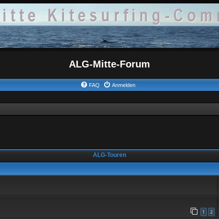
ALG-Mitte-Forum
FAQ
Anmelden
ALG-Touren
1
2