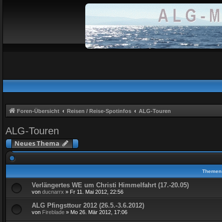
Foren-Übersicht
Reisen / Reise-Spotinfos
ALG-Touren
ALG-Touren
Neues Thema
Themen
Verlängertes WE um Christi Himmelfahrt (17.-20.05)
von
ducnarrx
» Fr 11. Mai 2012, 22:56
ALG Pfingsttour 2012 (26.5.-3.6.2012)
von
Fireblade
» Mo 26. Mär 2012, 17:06