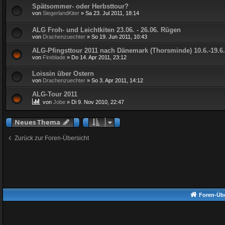
Spätsommer- oder Herbsttour?
von
SiegerlandKiter
» Sa 23. Jul 2011, 18:14
ALG Froh- und Leichtkiten 23.06. - 26.06. Rügen
von
Drachenzuechter
» So 19. Jun 2011, 10:43
ALG-Pfingsttour 2011 nach Dänemark (Thorsminde) 10.6.-19.6.
von
Fireblade
» Do 14. Apr 2011, 23:12
Loissin über Ostern
von
Drachenzuechter
» So 3. Apr 2011, 14:12
ALG-Tour 2011
von
Jobe
» Di 9. Nov 2010, 22:47
Neues Thema
Zurück zur Foren-Übersicht
Foren-Übe