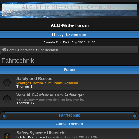
ALG-Mitte-Forum
FAQ
Anmelden
Aktuelle Zeit: Do 6. Aug 2026, 11:05
Foren-Übersicht
Fahrtechnik
Fahrtechnik
Forum
Safety und Rescue
Wichtige Hinweise zum Thema Sicherheit
Themen:
3
Vom ALG-Anfänger zum Aufsteiger
Fahrtechnik-Fragen werden hier beantwortet...
Themen:
12
Fahrtechnik
Aktive Themen
Safety-Systeme Übersicht
Letzter Beitrag von
Fireblade
«
Sa 2. Feb 2013, 01:36