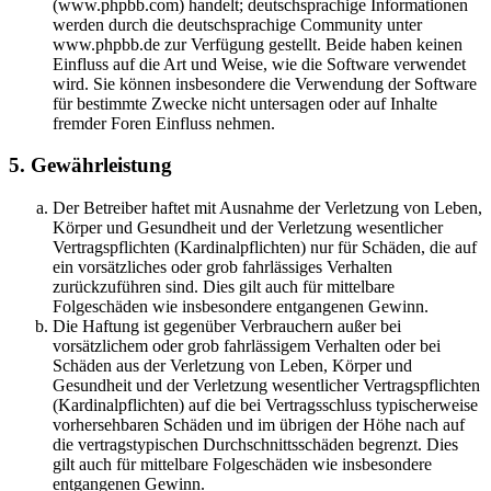
(www.phpbb.com) handelt; deutschsprachige Informationen
werden durch die deutschsprachige Community unter
www.phpbb.de zur Verfügung gestellt. Beide haben keinen
Einfluss auf die Art und Weise, wie die Software verwendet
wird. Sie können insbesondere die Verwendung der Software
für bestimmte Zwecke nicht untersagen oder auf Inhalte
fremder Foren Einfluss nehmen.
5. Gewährleistung
Der Betreiber haftet mit Ausnahme der Verletzung von Leben,
Körper und Gesundheit und der Verletzung wesentlicher
Vertragspflichten (Kardinalpflichten) nur für Schäden, die auf
ein vorsätzliches oder grob fahrlässiges Verhalten
zurückzuführen sind. Dies gilt auch für mittelbare
Folgeschäden wie insbesondere entgangenen Gewinn.
Die Haftung ist gegenüber Verbrauchern außer bei
vorsätzlichem oder grob fahrlässigem Verhalten oder bei
Schäden aus der Verletzung von Leben, Körper und
Gesundheit und der Verletzung wesentlicher Vertragspflichten
(Kardinalpflichten) auf die bei Vertragsschluss typischerweise
vorhersehbaren Schäden und im übrigen der Höhe nach auf
die vertragstypischen Durchschnittsschäden begrenzt. Dies
gilt auch für mittelbare Folgeschäden wie insbesondere
entgangenen Gewinn.