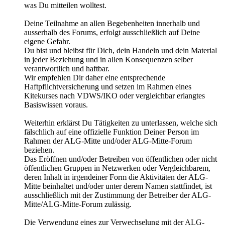
was Du mitteilen wolltest.
Deine Teilnahme an allen Begebenheiten innerhalb und
ausserhalb des Forums, erfolgt ausschließlich auf Deine
eigene Gefahr.
Du bist und bleibst für Dich, dein Handeln und dein Material
in jeder Beziehung und in allen Konsequenzen selber
verantwortlich und haftbar.
Wir empfehlen Dir daher eine entsprechende
Haftpflichtversicherung und setzen im Rahmen eines
Kitekurses nach VDWS/IKO oder vergleichbar erlangtes
Basiswissen voraus.
Weiterhin erklärst Du Tätigkeiten zu unterlassen, welche sich
fälschlich auf eine offizielle Funktion Deiner Person im
Rahmen der ALG-Mitte und/oder ALG-Mitte-Forum
beziehen.
Das Eröffnen und/oder Betreiben von öffentlichen oder nicht
öffentlichen Gruppen in Netzwerken oder Vergleichbarem,
deren Inhalt in irgendeiner Form die Aktivitäten der ALG-
Mitte beinhaltet und/oder unter derem Namen stattfindet, ist
ausschließlich mit der Zustimmung der Betreiber der ALG-
Mitte/ALG-Mitte-Forum zulässig.
Die Verwendung eines zur Verwechselung mit der ALG-