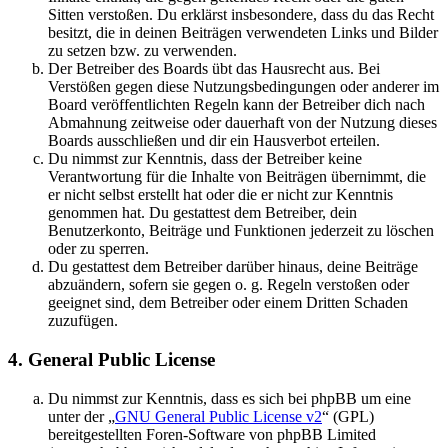
Sitten verstoßen. Du erklärst insbesondere, dass du das Recht
besitzt, die in deinen Beiträgen verwendeten Links und Bilder
zu setzen bzw. zu verwenden.
Der Betreiber des Boards übt das Hausrecht aus. Bei
Verstößen gegen diese Nutzungsbedingungen oder anderer im
Board veröffentlichten Regeln kann der Betreiber dich nach
Abmahnung zeitweise oder dauerhaft von der Nutzung dieses
Boards ausschließen und dir ein Hausverbot erteilen.
Du nimmst zur Kenntnis, dass der Betreiber keine
Verantwortung für die Inhalte von Beiträgen übernimmt, die
er nicht selbst erstellt hat oder die er nicht zur Kenntnis
genommen hat. Du gestattest dem Betreiber, dein
Benutzerkonto, Beiträge und Funktionen jederzeit zu löschen
oder zu sperren.
Du gestattest dem Betreiber darüber hinaus, deine Beiträge
abzuändern, sofern sie gegen o. g. Regeln verstoßen oder
geeignet sind, dem Betreiber oder einem Dritten Schaden
zuzufügen.
4. General Public License
Du nimmst zur Kenntnis, dass es sich bei phpBB um eine
unter der „
GNU General Public License v2
“ (GPL)
bereitgestellten Foren-Software von phpBB Limited