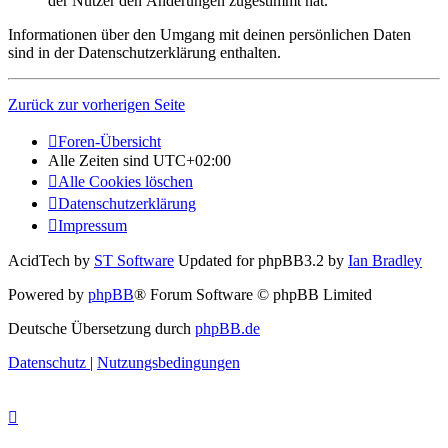
der Nutzer den Änderungen zugestimmt hat.
Informationen über den Umgang mit deinen persönlichen Daten
sind in der Datenschutzerklärung enthalten.
Zurück zur vorherigen Seite
Foren-Übersicht
Alle Zeiten sind
UTC+02:00
Alle Cookies löschen
Datenschutzerklärung
Impressum
AcidTech by
ST Software
Updated for phpBB3.2 by
Ian Bradley
Powered by
phpBB
® Forum Software © phpBB Limited
Deutsche Übersetzung durch
phpBB.de
Datenschutz
|
Nutzungsbedingungen