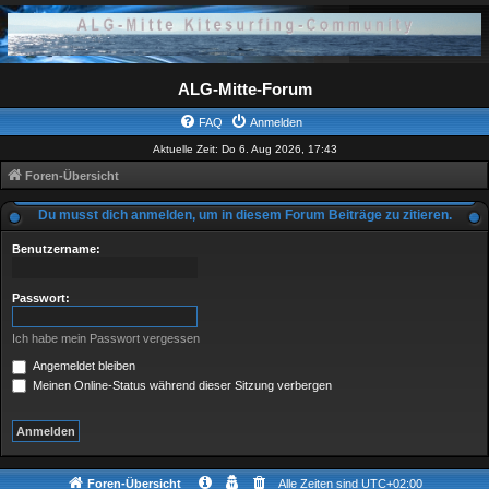
ALG-Mitte-Forum
FAQ
Anmelden
Aktuelle Zeit: Do 6. Aug 2026, 17:43
Foren-Übersicht
Du musst dich anmelden, um in diesem Forum Beiträge zu zitieren.
Benutzername:
Passwort:
Ich habe mein Passwort vergessen
Angemeldet bleiben
Meinen Online-Status während dieser Sitzung verbergen
Foren-Übersicht
Alle Zeiten sind
UTC+02:00