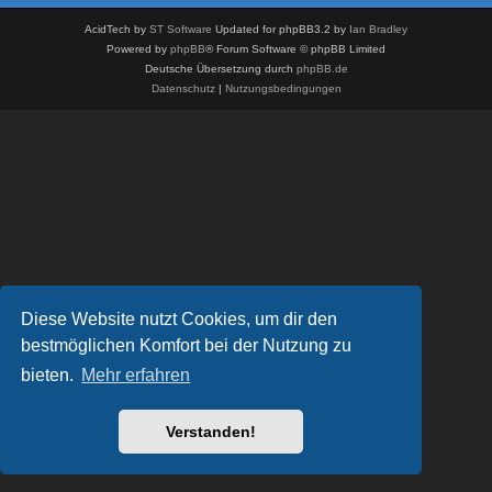
AcidTech by
ST Software
Updated for phpBB3.2 by
Ian Bradley
Powered by
phpBB
® Forum Software © phpBB Limited
Deutsche Übersetzung durch
phpBB.de
Datenschutz
|
Nutzungsbedingungen
Diese Website nutzt Cookies, um dir den
bestmöglichen Komfort bei der Nutzung zu
bieten.
Mehr erfahren
Verstanden!