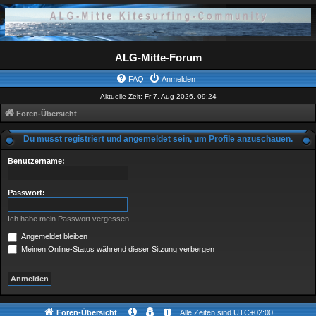
ALG-Mitte-Forum
FAQ
Anmelden
Aktuelle Zeit: Fr 7. Aug 2026, 09:24
Foren-Übersicht
Du musst registriert und angemeldet sein, um Profile anzuschauen.
Benutzername:
Passwort:
Ich habe mein Passwort vergessen
Angemeldet bleiben
Meinen Online-Status während dieser Sitzung verbergen
Foren-Übersicht
Alle Zeiten sind
UTC+02:00