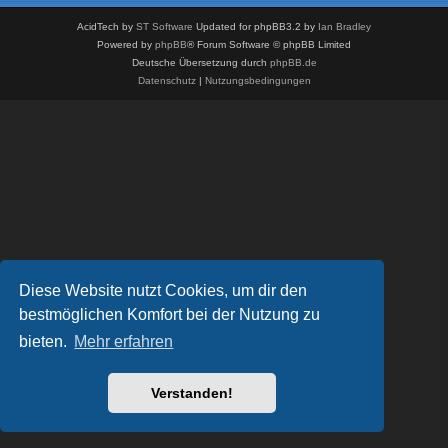
AcidTech by
ST Software
Updated for phpBB3.2 by
Ian Bradley
Powered by
phpBB
® Forum Software © phpBB Limited
Deutsche Übersetzung durch
phpBB.de
Datenschutz
|
Nutzungsbedingungen
Diese Website nutzt Cookies, um dir den
bestmöglichen Komfort bei der Nutzung zu
bieten.
Mehr erfahren
Verstanden!