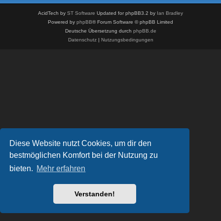
AcidTech by
ST Software
Updated for phpBB3.2 by
Ian Bradley
Powered by
phpBB
® Forum Software © phpBB Limited
Deutsche Übersetzung durch
phpBB.de
Datenschutz
|
Nutzungsbedingungen
Diese Website nutzt Cookies, um dir den
bestmöglichen Komfort bei der Nutzung zu
bieten.
Mehr erfahren
Verstanden!