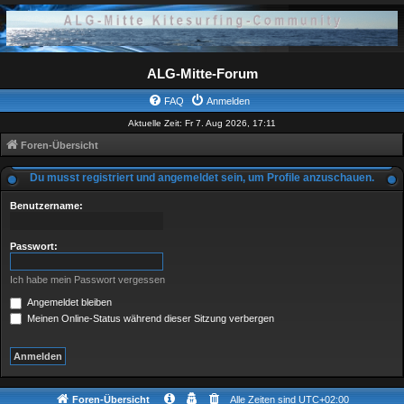
ALG-Mitte-Forum
FAQ
Anmelden
Aktuelle Zeit: Fr 7. Aug 2026, 17:11
Foren-Übersicht
Du musst registriert und angemeldet sein, um Profile anzuschauen.
Benutzername:
Passwort:
Ich habe mein Passwort vergessen
Angemeldet bleiben
Meinen Online-Status während dieser Sitzung verbergen
Foren-Übersicht
Alle Zeiten sind
UTC+02:00