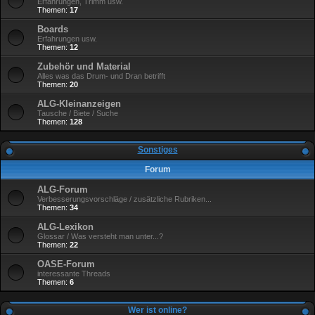
Erfahrungen, Trimm usw.
Themen:
17
Boards
Erfahrungen usw.
Themen:
12
Zubehör und Material
Alles was das Drum- und Dran betrifft
Themen:
20
ALG-Kleinanzeigen
Tausche / Biete / Suche
Themen:
128
Sonstiges
Forum
ALG-Forum
Verbesserungsvorschläge / zusätzliche Rubriken...
Themen:
34
ALG-Lexikon
Glossar / Was versteht man unter...?
Themen:
22
OASE-Forum
interessante Threads
Themen:
6
Wer ist online?