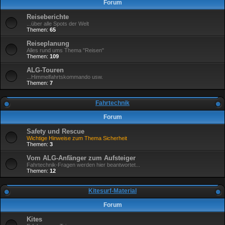
Forum
Reiseberichte
...über alle Spots der Welt
Themen:
65
Reiseplanung
Alles rund ums Thema "Reisen"
Themen:
109
ALG-Touren
...Himmelfahrtskommando usw.
Themen:
7
Fahrtechnik
Forum
Safety und Rescue
Wichtige Hinweise zum Thema Sicherheit
Themen:
3
Vom ALG-Anfänger zum Aufsteiger
Fahrtechnik-Fragen werden hier beantwortet...
Themen:
12
Kitesurf-Material
Forum
Kites