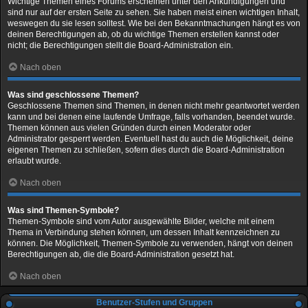
Wichtige Themen eines Forums erscheinen unter den Ankündigungen und
sind nur auf der ersten Seite zu sehen. Sie haben meist einen wichtigen Inhalt,
weswegen du sie lesen solltest. Wie bei den Bekanntmachungen hängt es von
deinen Berechtigungen ab, ob du wichtige Themen erstellen kannst oder
nicht; die Berechtigungen stellt die Board-Administration ein.
Nach oben
Was sind geschlossene Themen?
Geschlossene Themen sind Themen, in denen nicht mehr geantwortet werden
kann und bei denen eine laufende Umfrage, falls vorhanden, beendet wurde.
Themen können aus vielen Gründen durch einen Moderator oder
Administrator gesperrt werden. Eventuell hast du auch die Möglichkeit, deine
eigenen Themen zu schließen, sofern dies durch die Board-Administration
erlaubt wurde.
Nach oben
Was sind Themen-Symbole?
Themen-Symbole sind vom Autor ausgewählte Bilder, welche mit einem
Thema in Verbindung stehen können, um dessen Inhalt kennzeichnen zu
können. Die Möglichkeit, Themen-Symbole zu verwenden, hängt von deinen
Berechtigungen ab, die die Board-Administration gesetzt hat.
Nach oben
Benutzer-Stufen und Gruppen