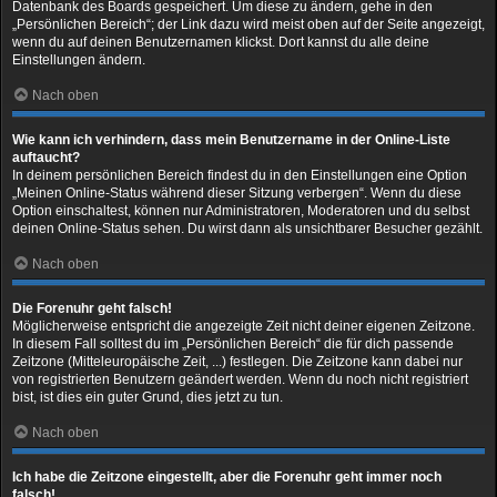
Datenbank des Boards gespeichert. Um diese zu ändern, gehe in den
„Persönlichen Bereich“; der Link dazu wird meist oben auf der Seite angezeigt,
wenn du auf deinen Benutzernamen klickst. Dort kannst du alle deine
Einstellungen ändern.
Nach oben
Wie kann ich verhindern, dass mein Benutzername in der Online-Liste
auftaucht?
In deinem persönlichen Bereich findest du in den Einstellungen eine Option
„Meinen Online-Status während dieser Sitzung verbergen“. Wenn du diese
Option einschaltest, können nur Administratoren, Moderatoren und du selbst
deinen Online-Status sehen. Du wirst dann als unsichtbarer Besucher gezählt.
Nach oben
Die Forenuhr geht falsch!
Möglicherweise entspricht die angezeigte Zeit nicht deiner eigenen Zeitzone.
In diesem Fall solltest du im „Persönlichen Bereich“ die für dich passende
Zeitzone (Mitteleuropäische Zeit, ...) festlegen. Die Zeitzone kann dabei nur
von registrierten Benutzern geändert werden. Wenn du noch nicht registriert
bist, ist dies ein guter Grund, dies jetzt zu tun.
Nach oben
Ich habe die Zeitzone eingestellt, aber die Forenuhr geht immer noch
falsch!