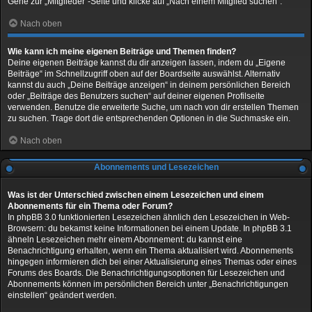
Gehe zur „Mitglieder“-Seite und klicke auf „Nach einem Mitglied suchen“.
Nach oben
Wie kann ich meine eigenen Beiträge und Themen finden?
Deine eigenen Beiträge kannst du dir anzeigen lassen, indem du „Eigene
Beiträge“ im Schnellzugriff oben auf der Boardseite auswählst. Alternativ
kannst du auch „Deine Beiträge anzeigen“ in deinem persönlichen Bereich
oder „Beiträge des Benutzers suchen“ auf deiner eigenen Profilseite
verwenden. Benutze die erweiterte Suche, um nach von dir erstellen Themen
zu suchen. Trage dort die entsprechenden Optionen in die Suchmaske ein.
Nach oben
Abonnements und Lesezeichen
Was ist der Unterschied zwischen einem Lesezeichen und einem
Abonnements für ein Thema oder Forum?
In phpBB 3.0 funktionierten Lesezeichen ähnlich den Lesezeichen in Web-
Browsern: du bekamst keine Informationen bei einem Update. In phpBB 3.1
ähneln Lesezeichen mehr einem Abonnement: du kannst eine
Benachrichtigung erhalten, wenn ein Thema aktualisiert wird. Abonnements
hingegen informieren dich bei einer Aktualisierung eines Themas oder eines
Forums des Boards. Die Benachrichtigungsoptionen für Lesezeichen und
Abonnements können im persönlichen Bereich unter „Benachrichtigungen
einstellen“ geändert werden.