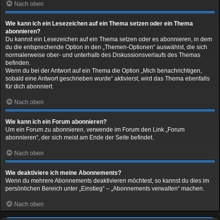
Nach oben
Wie kann ich ein Lesezeichen auf ein Thema setzen oder ein Thema
abonnieren?
Du kannst ein Lesezeichen auf ein Thema setzen oder es abonnieren, in dem
du die entsprechende Option in den „Themen-Optionen“ auswählst, die sich
normalerweise ober- und unterhalb des Diskussionsverlaufs des Themas
befinden.
Wenn du bei der Antwort auf ein Thema die Option „Mich benachrichtigen,
sobald eine Antwort geschrieben wurde“ aktivierst, wird das Thema ebenfalls
für dich abonniert.
Nach oben
Wie kann ich ein Forum abonnieren?
Um ein Forum zu abonnieren, verwende im Forum den Link „Forum
abonnieren“, der sich meist am Ende der Seite befindet.
Nach oben
Wie deaktiviere ich meine Abonnements?
Wenn du mehrere Abonnements deaktivieren möchtest, so kannst du dies im
persönlichen Bereich unter „Einstieg“ – „Abonnements verwalten“ machen.
Nach oben