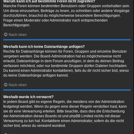
Warum kann ich auf bestimmte Foren nicht zugreifen?
Manche Foren können bestimmten Benutzern oder Gruppen vorbehalten sein.
Um diese einzusehen, Beiträge zu lesen, zu schreiben oder andere Vorgänge
durchzuführen, brauchst du möglicherweise besondere Berechtigungen.
Frage einen Moderator oder Administrator nach entsprechenden
Berechtigungen.
Nach oben
Weshalb kann ich keine Dateianhänge anfügen?
Rechte für Dateianhänge können für Foren, Gruppen und einzelne Benutzer
vergeben werden. Die Board-Administration hat es möglicherweise nicht
erlaubt, Dateianhänge in dem Forum anzufügen, in dem du deinen Beitrag
verfassen möchtest, oder nur bestimmte Gruppen dürfen Dateien hochladen.
Du kannst einen Administrator kontaktieren, falls du dir nicht sicher bist, wieso
du keine Dateianhänge anfügen kannst.
Nach oben
Weshalb wurde ich verwarnt?
In jedem Board gibt es eigene Regeln, die meistens von der Administration
festgelegt werden. Wenn du gegen eine dieser Regeln verstoßen hast, kann
sie dir eine Verwarnung erteilen. Bitte beachte, dass dies die Entscheidung
der Administration dieses Boards ist und phpBB Limited nichts mit dieser
Verwarnung zu tun hat. Kontaktiere einen Administrator, sofern du die nicht
sicher bist, wieso du verwarnt wurdest.