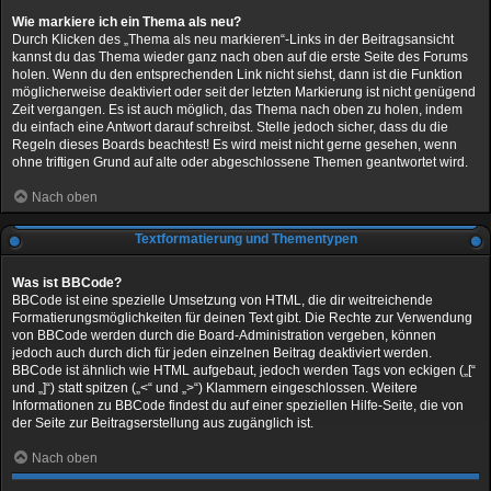
Wie markiere ich ein Thema als neu?
Durch Klicken des „Thema als neu markieren“-Links in der Beitragsansicht
kannst du das Thema wieder ganz nach oben auf die erste Seite des Forums
holen. Wenn du den entsprechenden Link nicht siehst, dann ist die Funktion
möglicherweise deaktiviert oder seit der letzten Markierung ist nicht genügend
Zeit vergangen. Es ist auch möglich, das Thema nach oben zu holen, indem
du einfach eine Antwort darauf schreibst. Stelle jedoch sicher, dass du die
Regeln dieses Boards beachtest! Es wird meist nicht gerne gesehen, wenn
ohne triftigen Grund auf alte oder abgeschlossene Themen geantwortet wird.
Nach oben
Textformatierung und Thementypen
Was ist BBCode?
BBCode ist eine spezielle Umsetzung von HTML, die dir weitreichende
Formatierungsmöglichkeiten für deinen Text gibt. Die Rechte zur Verwendung
von BBCode werden durch die Board-Administration vergeben, können
jedoch auch durch dich für jeden einzelnen Beitrag deaktiviert werden.
BBCode ist ähnlich wie HTML aufgebaut, jedoch werden Tags von eckigen („[“
und „]“) statt spitzen („<“ und „>“) Klammern eingeschlossen. Weitere
Informationen zu BBCode findest du auf einer speziellen Hilfe-Seite, die von
der Seite zur Beitragserstellung aus zugänglich ist.
Nach oben