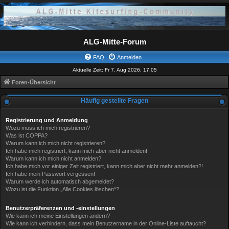
ALG-Mitte-Forum
FAQ
Anmelden
Aktuelle Zeit: Fr 7. Aug 2026, 17:05
Foren-Übersicht
Häufig gestellte Fragen
Registrierung und Anmeldung
Wozu muss ich mich registrieren?
Was ist COPPA?
Warum kann ich mich nicht registrieren?
Ich habe mich registriert, kann mich aber nicht anmelden!
Warum kann ich mich nicht anmelden?
Ich habe mich vor einiger Zeit registriert, kann mich aber nicht mehr anmelden?!
Ich habe mein Passwort vergessen!
Warum werde ich automatisch abgemeldet?
Wozu ist die Funktion „Alle Cookies löschen“?
Benutzerpräferenzen und -einstellungen
Wie kann ich meine Einstellungen ändern?
Wie kann ich verhindern, dass mein Benutzername in der Online-Liste auftaucht?