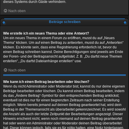
dieses Systems durch Gäste verhindern.
Nach oben
Beiträge schreiben
Wie erstelle ich ein neues Thema oder eine Antwort?
Um ein neues Thema in einem Forum zu eröffnen, musst du auf „Neues
Thema“ klicken. Um auf einen Beitrag zu antworten, musst du auf „Antworten“
klicken. Es könnte sein, dass eine Registrierung erforderlich ist, bevor du
einen Beitrag schreiben kannst. Deine Berechtigungen sind jeweils am Ende
der Foren- und der Beitragsansicht aufgelistet. Z. B. „Du darfst neue Themen
erstellen“, „Du darfst Dateianhänge erstellen“ usw.
Nach oben
Wie kann ich einen Beitrag bearbeiten oder löschen?
Wenn du nicht Administrator oder Moderator bist, kannst du nur deine eigenen
Beiträge bearbeiten oder löschen. Du kannst einen Beitrag bearbeiten, indem
du das „Ändere Beitrag“-Symbol für den entsprechenden Beitrag anklickst;
eventuell ist dies nur für einen begrenzten Zeitraum nach seiner Erstellung
möglich. Wenn bereits jemand auf deinen Beitrag geantwortet hat, wird dein
Beitrag in der Themenansicht als überarbeitet gekennzeichnet. Es wird sowohl
die Anzahl als auch der letzte Zeitpunkt der Bearbeitungen angezeigt. Dieser
Hinweis erscheint nicht, wenn noch niemand auf deinen Beitrag geantwortet
hat oder wenn ein Administrator oder Moderator deinen Beitrag überarbeitet
hat. Diese können jedoch, falls sie es für nötig halten, eine Notiz hinterlassen,