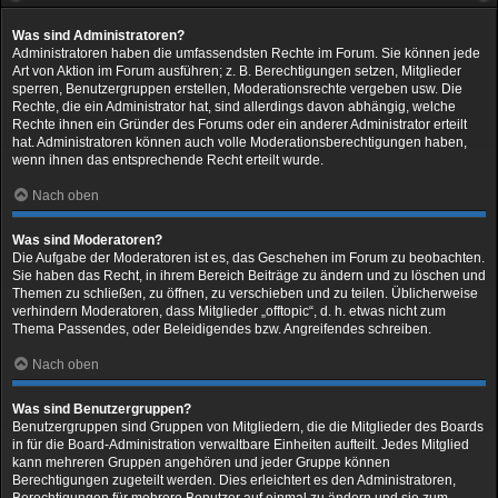
Was sind Administratoren?
Administratoren haben die umfassendsten Rechte im Forum. Sie können jede
Art von Aktion im Forum ausführen; z. B. Berechtigungen setzen, Mitglieder
sperren, Benutzergruppen erstellen, Moderationsrechte vergeben usw. Die
Rechte, die ein Administrator hat, sind allerdings davon abhängig, welche
Rechte ihnen ein Gründer des Forums oder ein anderer Administrator erteilt
hat. Administratoren können auch volle Moderationsberechtigungen haben,
wenn ihnen das entsprechende Recht erteilt wurde.
Nach oben
Was sind Moderatoren?
Die Aufgabe der Moderatoren ist es, das Geschehen im Forum zu beobachten.
Sie haben das Recht, in ihrem Bereich Beiträge zu ändern und zu löschen und
Themen zu schließen, zu öffnen, zu verschieben und zu teilen. Üblicherweise
verhindern Moderatoren, dass Mitglieder „offtopic“, d. h. etwas nicht zum
Thema Passendes, oder Beleidigendes bzw. Angreifendes schreiben.
Nach oben
Was sind Benutzergruppen?
Benutzergruppen sind Gruppen von Mitgliedern, die die Mitglieder des Boards
in für die Board-Administration verwaltbare Einheiten aufteilt. Jedes Mitglied
kann mehreren Gruppen angehören und jeder Gruppe können
Berechtigungen zugeteilt werden. Dies erleichtert es den Administratoren,
Berechtigungen für mehrere Benutzer auf einmal zu ändern und sie zum