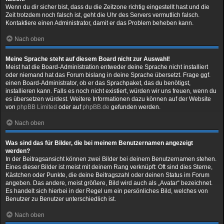
Wenn du dir sicher bist, dass du die Zeitzone richtig eingestellt hast und die
Zeit trotzdem noch falsch ist, geht die Uhr des Servers vermutlich falsch.
Kontaktiere einen Administrator, damit er das Problem beheben kann.
Nach oben
Meine Sprache steht auf diesem Board nicht zur Auswahl!
Meist hat die Board-Administration entweder deine Sprache nicht installiert
oder niemand hat das Forum bislang in deine Sprache übersetzt. Frage ggf.
einen Board-Administrator, ob er das Sprachpaket, das du benötigst,
installieren kann. Falls es noch nicht existiert, würden wir uns freuen, wenn du
es übersetzen würdest. Weitere Informationen dazu können auf der Website
von
phpBB Limited
oder auf
phpBB.de
gefunden werden.
Nach oben
Was sind das für Bilder, die bei meinem Benutzernamen angezeigt
werden?
In der Beitragsansicht können zwei Bilder bei deinem Benutzernamen stehen.
Eines dieser Bilder ist meist mit deinem Rang verknüpft: Oft sind dies Sterne,
Kästchen oder Punkte, die deine Beitragszahl oder deinen Status im Forum
angeben. Das andere, meist größere, Bild wird auch als „Avatar“ bezeichnet.
Es handelt sich hierbei in der Regel um ein persönliches Bild, welches von
Benutzer zu Benutzer unterschiedlich ist.
Nach oben