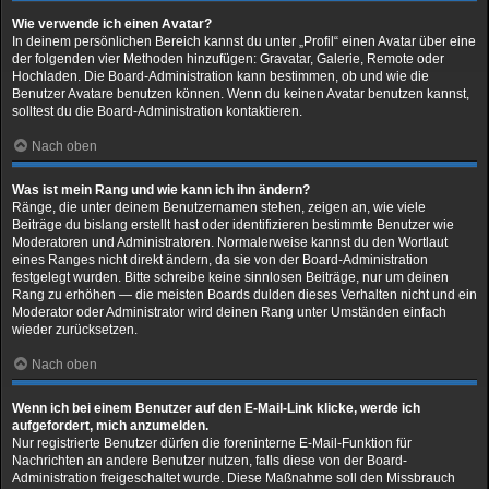
Wie verwende ich einen Avatar?
In deinem persönlichen Bereich kannst du unter „Profil“ einen Avatar über eine
der folgenden vier Methoden hinzufügen: Gravatar, Galerie, Remote oder
Hochladen. Die Board-Administration kann bestimmen, ob und wie die
Benutzer Avatare benutzen können. Wenn du keinen Avatar benutzen kannst,
solltest du die Board-Administration kontaktieren.
Nach oben
Was ist mein Rang und wie kann ich ihn ändern?
Ränge, die unter deinem Benutzernamen stehen, zeigen an, wie viele
Beiträge du bislang erstellt hast oder identifizieren bestimmte Benutzer wie
Moderatoren und Administratoren. Normalerweise kannst du den Wortlaut
eines Ranges nicht direkt ändern, da sie von der Board-Administration
festgelegt wurden. Bitte schreibe keine sinnlosen Beiträge, nur um deinen
Rang zu erhöhen — die meisten Boards dulden dieses Verhalten nicht und ein
Moderator oder Administrator wird deinen Rang unter Umständen einfach
wieder zurücksetzen.
Nach oben
Wenn ich bei einem Benutzer auf den E-Mail-Link klicke, werde ich
aufgefordert, mich anzumelden.
Nur registrierte Benutzer dürfen die foreninterne E-Mail-Funktion für
Nachrichten an andere Benutzer nutzen, falls diese von der Board-
Administration freigeschaltet wurde. Diese Maßnahme soll den Missbrauch