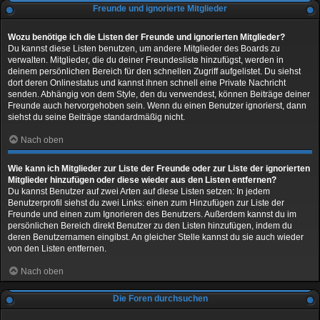
Freunde und ignorierte Mitglieder
Wozu benötige ich die Listen der Freunde und ignorierten Mitglieder?
Du kannst diese Listen benutzen, um andere Mitglieder des Boards zu
verwalten. Mitglieder, die du deiner Freundesliste hinzufügst, werden in
deinem persönlichen Bereich für den schnellen Zugriff aufgelistet. Du siehst
dort deren Onlinestatus und kannst ihnen schnell eine Private Nachricht
senden. Abhängig von dem Style, den du verwendest, können Beiträge deiner
Freunde auch hervorgehoben sein. Wenn du einen Benutzer ignorierst, dann
siehst du seine Beiträge standardmäßig nicht.
Nach oben
Wie kann ich Mitglieder zur Liste der Freunde oder zur Liste der ignorierten
Mitglieder hinzufügen oder diese wieder aus den Listen entfernen?
Du kannst Benutzer auf zwei Arten auf diese Listen setzen: In jedem
Benutzerprofil siehst du zwei Links: einen zum Hinzufügen zur Liste der
Freunde und einen zum Ignorieren des Benutzers. Außerdem kannst du im
persönlichen Bereich direkt Benutzer zu den Listen hinzufügen, indem du
deren Benutzernamen eingibst. An gleicher Stelle kannst du sie auch wieder
von den Listen entfernen.
Nach oben
Die Foren durchsuchen