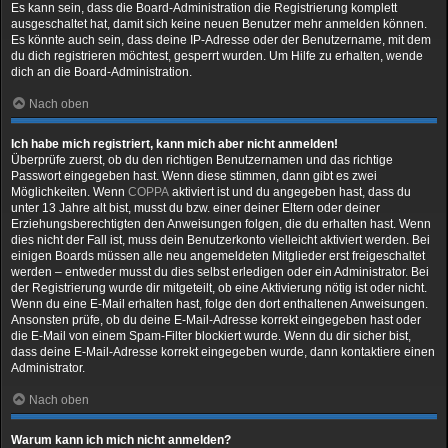
Es kann sein, dass die Board-Administration die Registrierung komplett
ausgeschaltet hat, damit sich keine neuen Benutzer mehr anmelden können.
Es könnte auch sein, dass deine IP-Adresse oder der Benutzername, mit dem
du dich registrieren möchtest, gesperrt wurden. Um Hilfe zu erhalten, wende
dich an die Board-Administration.
Nach oben
Ich habe mich registriert, kann mich aber nicht anmelden!
Überprüfe zuerst, ob du den richtigen Benutzernamen und das richtige
Passwort eingegeben hast. Wenn diese stimmen, dann gibt es zwei
Möglichkeiten. Wenn
COPPA
aktiviert ist und du angegeben hast, dass du
unter 13 Jahre alt bist, musst du bzw. einer deiner Eltern oder deiner
Erziehungsberechtigten den Anweisungen folgen, die du erhalten hast. Wenn
dies nicht der Fall ist, muss dein Benutzerkonto vielleicht aktiviert werden. Bei
einigen Boards müssen alle neu angemeldeten Mitglieder erst freigeschaltet
werden – entweder musst du dies selbst erledigen oder ein Administrator. Bei
der Registrierung wurde dir mitgeteilt, ob eine Aktivierung nötig ist oder nicht.
Wenn du eine E-Mail erhalten hast, folge den dort enthaltenen Anweisungen.
Ansonsten prüfe, ob du deine E-Mail-Adresse korrekt eingegeben hast oder
die E-Mail von einem Spam-Filter blockiert wurde. Wenn du dir sicher bist,
dass deine E-Mail-Adresse korrekt eingegeben wurde, dann kontaktiere einen
Administrator.
Nach oben
Warum kann ich mich nicht anmelden?