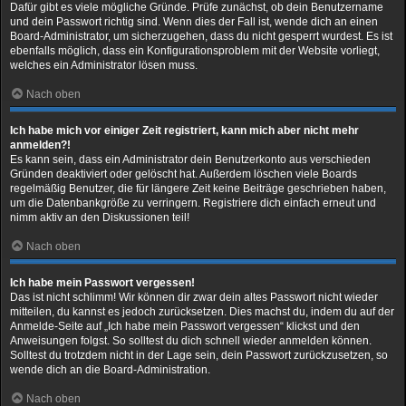
Dafür gibt es viele mögliche Gründe. Prüfe zunächst, ob dein Benutzername
und dein Passwort richtig sind. Wenn dies der Fall ist, wende dich an einen
Board-Administrator, um sicherzugehen, dass du nicht gesperrt wurdest. Es ist
ebenfalls möglich, dass ein Konfigurationsproblem mit der Website vorliegt,
welches ein Administrator lösen muss.
Nach oben
Ich habe mich vor einiger Zeit registriert, kann mich aber nicht mehr
anmelden?!
Es kann sein, dass ein Administrator dein Benutzerkonto aus verschieden
Gründen deaktiviert oder gelöscht hat. Außerdem löschen viele Boards
regelmäßig Benutzer, die für längere Zeit keine Beiträge geschrieben haben,
um die Datenbankgröße zu verringern. Registriere dich einfach erneut und
nimm aktiv an den Diskussionen teil!
Nach oben
Ich habe mein Passwort vergessen!
Das ist nicht schlimm! Wir können dir zwar dein altes Passwort nicht wieder
mitteilen, du kannst es jedoch zurücksetzen. Dies machst du, indem du auf der
Anmelde-Seite auf „Ich habe mein Passwort vergessen“ klickst und den
Anweisungen folgst. So solltest du dich schnell wieder anmelden können.
Solltest du trotzdem nicht in der Lage sein, dein Passwort zurückzusetzen, so
wende dich an die Board-Administration.
Nach oben