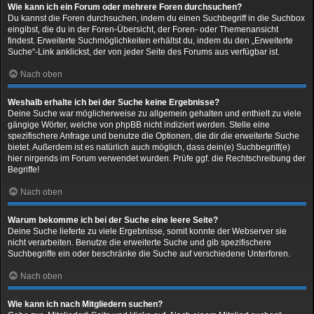
Wie kann ich ein Forum oder mehrere Foren durchsuchen?
Du kannst die Foren durchsuchen, indem du einen Suchbegriff in die Suchbox
eingibst, die du in der Foren-Übersicht, der Foren- oder Themenansicht
findest. Erweiterte Suchmöglichkeiten erhältst du, indem du den „Erweiterte
Suche“-Link anklickst, der von jeder Seite des Forums aus verfügbar ist.
Nach oben
Weshalb erhalte ich bei der Suche keine Ergebnisse?
Deine Suche war möglicherweise zu allgemein gehalten und enthielt zu viele
gängige Wörter, welche von phpBB nicht indiziert werden. Stelle eine
spezifischere Anfrage und benutze die Optionen, die dir die erweiterte Suche
bietet. Außerdem ist es natürlich auch möglich, dass dein(e) Suchbegriff(e)
hier nirgends im Forum verwendet wurden. Prüfe ggf. die Rechtschreibung der
Begriffe!
Nach oben
Warum bekomme ich bei der Suche eine leere Seite?
Deine Suche lieferte zu viele Ergebnisse, somit konnte der Webserver sie
nicht verarbeiten. Benutze die erweiterte Suche und gib spezifischere
Suchbegriffe ein oder beschränke die Suche auf verschiedene Unterforen.
Nach oben
Wie kann ich nach Mitgliedern suchen?