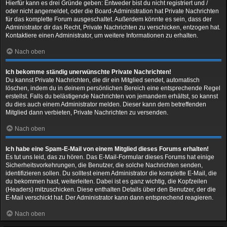
Hierfür kann es drei Gründe geben: Entweder bist du nicht registriert und /
oder nicht angemeldet, oder die Board-Administration hat Private Nachrichten
für das komplette Forum ausgeschaltet. Außerdem könnte es sein, dass der
Administrator dir das Recht, Private Nachrichten zu verschicken, entzogen hat.
Kontaktiere einen Administrator, um weitere Informationen zu erhalten.
Nach oben
Ich bekomme ständig unerwünschte Private Nachrichten!
Du kannst Private Nachrichten, die dir ein Mitglied sendet, automatisch
löschen, indem du in deinem persönlichen Bereich eine entsprechende Regel
erstellst. Falls du belästigende Nachrichten von jemandem erhältst, so kannst
du dies auch einem Administrator melden. Dieser kann dem betreffenden
Mitglied dann verbieten, Private Nachrichten zu versenden.
Nach oben
Ich habe eine Spam-E-Mail von einem Mitglied dieses Forums erhalten!
Es tut uns leid, das zu hören. Das E-Mail-Formular dieses Forums hat einige
Sicherheitsvorkehrungen, die Benutzer, die solche Nachrichten senden,
identifizieren sollen. Du solltest einem Administrator die komplette E-Mail, die
du bekommen hast, weiterleiten. Dabei ist es ganz wichtig, die Kopfzeilen
(Headers) mitzuschicken. Diese enthalten Details über den Benutzer, der die
E-Mail verschickt hat. Der Administrator kann dann entsprechend reagieren.
Nach oben