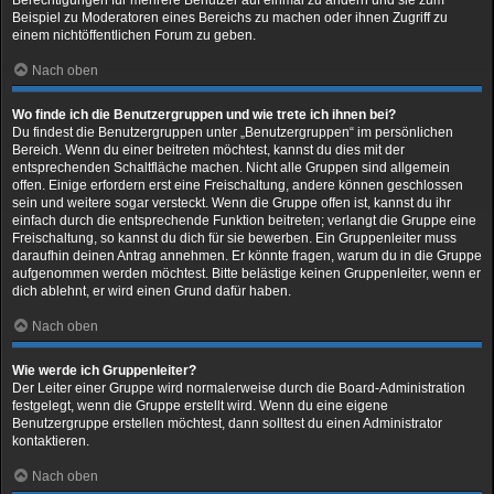
Beispiel zu Moderatoren eines Bereichs zu machen oder ihnen Zugriff zu
einem nichtöffentlichen Forum zu geben.
Nach oben
Wo finde ich die Benutzergruppen und wie trete ich ihnen bei?
Du findest die Benutzergruppen unter „Benutzergruppen“ im persönlichen
Bereich. Wenn du einer beitreten möchtest, kannst du dies mit der
entsprechenden Schaltfläche machen. Nicht alle Gruppen sind allgemein
offen. Einige erfordern erst eine Freischaltung, andere können geschlossen
sein und weitere sogar versteckt. Wenn die Gruppe offen ist, kannst du ihr
einfach durch die entsprechende Funktion beitreten; verlangt die Gruppe eine
Freischaltung, so kannst du dich für sie bewerben. Ein Gruppenleiter muss
daraufhin deinen Antrag annehmen. Er könnte fragen, warum du in die Gruppe
aufgenommen werden möchtest. Bitte belästige keinen Gruppenleiter, wenn er
dich ablehnt, er wird einen Grund dafür haben.
Nach oben
Wie werde ich Gruppenleiter?
Der Leiter einer Gruppe wird normalerweise durch die Board-Administration
festgelegt, wenn die Gruppe erstellt wird. Wenn du eine eigene
Benutzergruppe erstellen möchtest, dann solltest du einen Administrator
kontaktieren.
Nach oben