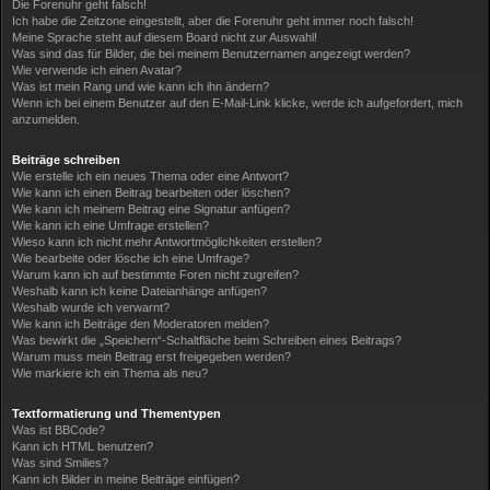
Die Forenuhr geht falsch!
Ich habe die Zeitzone eingestellt, aber die Forenuhr geht immer noch falsch!
Meine Sprache steht auf diesem Board nicht zur Auswahl!
Was sind das für Bilder, die bei meinem Benutzernamen angezeigt werden?
Wie verwende ich einen Avatar?
Was ist mein Rang und wie kann ich ihn ändern?
Wenn ich bei einem Benutzer auf den E-Mail-Link klicke, werde ich aufgefordert, mich
anzumelden.
Beiträge schreiben
Wie erstelle ich ein neues Thema oder eine Antwort?
Wie kann ich einen Beitrag bearbeiten oder löschen?
Wie kann ich meinem Beitrag eine Signatur anfügen?
Wie kann ich eine Umfrage erstellen?
Wieso kann ich nicht mehr Antwortmöglichkeiten erstellen?
Wie bearbeite oder lösche ich eine Umfrage?
Warum kann ich auf bestimmte Foren nicht zugreifen?
Weshalb kann ich keine Dateianhänge anfügen?
Weshalb wurde ich verwarnt?
Wie kann ich Beiträge den Moderatoren melden?
Was bewirkt die „Speichern“-Schaltfläche beim Schreiben eines Beitrags?
Warum muss mein Beitrag erst freigegeben werden?
Wie markiere ich ein Thema als neu?
Textformatierung und Thementypen
Was ist BBCode?
Kann ich HTML benutzen?
Was sind Smilies?
Kann ich Bilder in meine Beiträge einfügen?