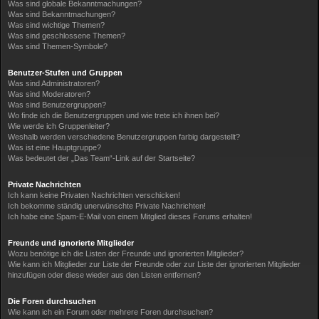
Was sind globale Bekanntmachungen?
Was sind Bekanntmachungen?
Was sind wichtige Themen?
Was sind geschlossene Themen?
Was sind Themen-Symbole?
Benutzer-Stufen und Gruppen
Was sind Administratoren?
Was sind Moderatoren?
Was sind Benutzergruppen?
Wo finde ich die Benutzergruppen und wie trete ich ihnen bei?
Wie werde ich Gruppenleiter?
Weshalb werden verschiedene Benutzergruppen farbig dargestellt?
Was ist eine Hauptgruppe?
Was bedeutet der „Das Team“-Link auf der Startseite?
Private Nachrichten
Ich kann keine Privaten Nachrichten verschicken!
Ich bekomme ständig unerwünschte Private Nachrichten!
Ich habe eine Spam-E-Mail von einem Mitglied dieses Forums erhalten!
Freunde und ignorierte Mitglieder
Wozu benötige ich die Listen der Freunde und ignorierten Mitglieder?
Wie kann ich Mitglieder zur Liste der Freunde oder zur Liste der ignorierten Mitglieder
hinzufügen oder diese wieder aus den Listen entfernen?
Die Foren durchsuchen
Wie kann ich ein Forum oder mehrere Foren durchsuchen?