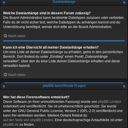
Dateianhänge
Welche Dateianhänge sind in diesem Forum zulässig?
Die Board-Administration kann bestimmte Dateitypen zulassen oder verbieten.
Falls du dir nicht sicher bist, welche Dateitypen du anhängen kannst und du
Unterstützung benötigst, wende dich bitte an die Board-Administration.
Nach oben
Kann ich eine Übersicht all meiner Dateianhänge erhalten?
Um eine Liste all deiner Dateianhänge zu erhalten, gehe in den persönlichen
Bereich. Dort findest du unter „Einstieg“ einen Punkt „Dateianhänge
verwalten“, über den du eine Liste deiner Dateianhänge erhalten und diese
verwalten kannst.
Nach oben
phpBB betreffende Fragen
Wer hat diese Forensoftware entwickelt?
Diese Software (in ihrer unmodifizierten Fassung) wurde von
phpBB Limited
entwickelt und veröffentlicht. Sie ist urheberrechtlich geschützt. Sie wurde
unter der GNU General Public License, Version 2 (GPL-2.0) veröffentlicht und
kann frei vertrieben werden. Weitere Details findest du
auf der Seite von phpBB Limited
. Eine deutschsprachige Anlaufstelle ist unter
phpBB.de
zu finden.