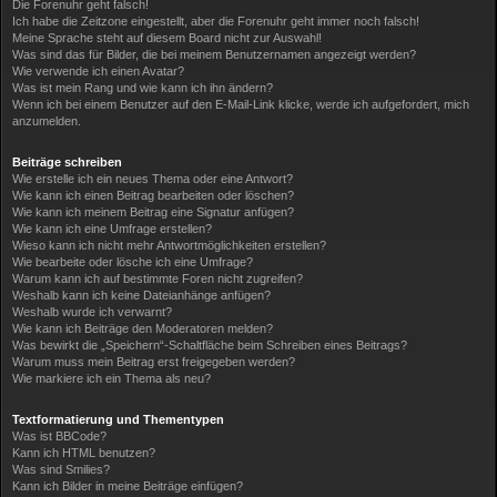
Die Forenuhr geht falsch!
Ich habe die Zeitzone eingestellt, aber die Forenuhr geht immer noch falsch!
Meine Sprache steht auf diesem Board nicht zur Auswahl!
Was sind das für Bilder, die bei meinem Benutzernamen angezeigt werden?
Wie verwende ich einen Avatar?
Was ist mein Rang und wie kann ich ihn ändern?
Wenn ich bei einem Benutzer auf den E-Mail-Link klicke, werde ich aufgefordert, mich
anzumelden.
Beiträge schreiben
Wie erstelle ich ein neues Thema oder eine Antwort?
Wie kann ich einen Beitrag bearbeiten oder löschen?
Wie kann ich meinem Beitrag eine Signatur anfügen?
Wie kann ich eine Umfrage erstellen?
Wieso kann ich nicht mehr Antwortmöglichkeiten erstellen?
Wie bearbeite oder lösche ich eine Umfrage?
Warum kann ich auf bestimmte Foren nicht zugreifen?
Weshalb kann ich keine Dateianhänge anfügen?
Weshalb wurde ich verwarnt?
Wie kann ich Beiträge den Moderatoren melden?
Was bewirkt die „Speichern“-Schaltfläche beim Schreiben eines Beitrags?
Warum muss mein Beitrag erst freigegeben werden?
Wie markiere ich ein Thema als neu?
Textformatierung und Thementypen
Was ist BBCode?
Kann ich HTML benutzen?
Was sind Smilies?
Kann ich Bilder in meine Beiträge einfügen?