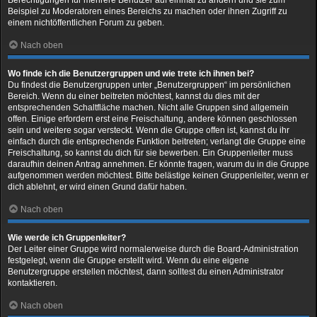
Beispiel zu Moderatoren eines Bereichs zu machen oder ihnen Zugriff zu
einem nichtöffentlichen Forum zu geben.
Nach oben
Wo finde ich die Benutzergruppen und wie trete ich ihnen bei?
Du findest die Benutzergruppen unter „Benutzergruppen“ im persönlichen
Bereich. Wenn du einer beitreten möchtest, kannst du dies mit der
entsprechenden Schaltfläche machen. Nicht alle Gruppen sind allgemein
offen. Einige erfordern erst eine Freischaltung, andere können geschlossen
sein und weitere sogar versteckt. Wenn die Gruppe offen ist, kannst du ihr
einfach durch die entsprechende Funktion beitreten; verlangt die Gruppe eine
Freischaltung, so kannst du dich für sie bewerben. Ein Gruppenleiter muss
daraufhin deinen Antrag annehmen. Er könnte fragen, warum du in die Gruppe
aufgenommen werden möchtest. Bitte belästige keinen Gruppenleiter, wenn er
dich ablehnt, er wird einen Grund dafür haben.
Nach oben
Wie werde ich Gruppenleiter?
Der Leiter einer Gruppe wird normalerweise durch die Board-Administration
festgelegt, wenn die Gruppe erstellt wird. Wenn du eine eigene
Benutzergruppe erstellen möchtest, dann solltest du einen Administrator
kontaktieren.
Nach oben