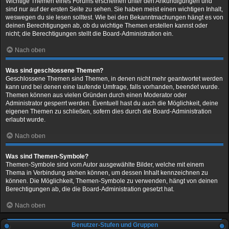
Wichtige Themen eines Forums erscheinen unter den Ankündigungen und
sind nur auf der ersten Seite zu sehen. Sie haben meist einen wichtigen Inhalt,
weswegen du sie lesen solltest. Wie bei den Bekanntmachungen hängt es von
deinen Berechtigungen ab, ob du wichtige Themen erstellen kannst oder
nicht; die Berechtigungen stellt die Board-Administration ein.
Nach oben
Was sind geschlossene Themen?
Geschlossene Themen sind Themen, in denen nicht mehr geantwortet werden
kann und bei denen eine laufende Umfrage, falls vorhanden, beendet wurde.
Themen können aus vielen Gründen durch einen Moderator oder
Administrator gesperrt werden. Eventuell hast du auch die Möglichkeit, deine
eigenen Themen zu schließen, sofern dies durch die Board-Administration
erlaubt wurde.
Nach oben
Was sind Themen-Symbole?
Themen-Symbole sind vom Autor ausgewählte Bilder, welche mit einem
Thema in Verbindung stehen können, um dessen Inhalt kennzeichnen zu
können. Die Möglichkeit, Themen-Symbole zu verwenden, hängt von deinen
Berechtigungen ab, die die Board-Administration gesetzt hat.
Nach oben
Benutzer-Stufen und Gruppen