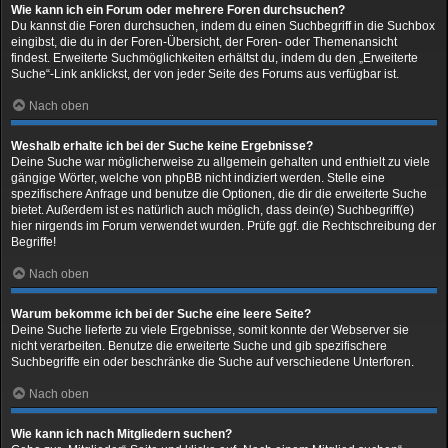
Wie kann ich ein Forum oder mehrere Foren durchsuchen?
Du kannst die Foren durchsuchen, indem du einen Suchbegriff in die Suchbox
eingibst, die du in der Foren-Übersicht, der Foren- oder Themenansicht
findest. Erweiterte Suchmöglichkeiten erhältst du, indem du den „Erweiterte
Suche“-Link anklickst, der von jeder Seite des Forums aus verfügbar ist.
Nach oben
Weshalb erhalte ich bei der Suche keine Ergebnisse?
Deine Suche war möglicherweise zu allgemein gehalten und enthielt zu viele
gängige Wörter, welche von phpBB nicht indiziert werden. Stelle eine
spezifischere Anfrage und benutze die Optionen, die dir die erweiterte Suche
bietet. Außerdem ist es natürlich auch möglich, dass dein(e) Suchbegriff(e)
hier nirgends im Forum verwendet wurden. Prüfe ggf. die Rechtschreibung der
Begriffe!
Nach oben
Warum bekomme ich bei der Suche eine leere Seite?
Deine Suche lieferte zu viele Ergebnisse, somit konnte der Webserver sie
nicht verarbeiten. Benutze die erweiterte Suche und gib spezifischere
Suchbegriffe ein oder beschränke die Suche auf verschiedene Unterforen.
Nach oben
Wie kann ich nach Mitgliedern suchen?