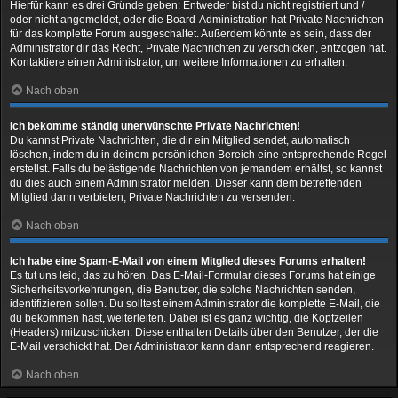
Hierfür kann es drei Gründe geben: Entweder bist du nicht registriert und /
oder nicht angemeldet, oder die Board-Administration hat Private Nachrichten
für das komplette Forum ausgeschaltet. Außerdem könnte es sein, dass der
Administrator dir das Recht, Private Nachrichten zu verschicken, entzogen hat.
Kontaktiere einen Administrator, um weitere Informationen zu erhalten.
Nach oben
Ich bekomme ständig unerwünschte Private Nachrichten!
Du kannst Private Nachrichten, die dir ein Mitglied sendet, automatisch
löschen, indem du in deinem persönlichen Bereich eine entsprechende Regel
erstellst. Falls du belästigende Nachrichten von jemandem erhältst, so kannst
du dies auch einem Administrator melden. Dieser kann dem betreffenden
Mitglied dann verbieten, Private Nachrichten zu versenden.
Nach oben
Ich habe eine Spam-E-Mail von einem Mitglied dieses Forums erhalten!
Es tut uns leid, das zu hören. Das E-Mail-Formular dieses Forums hat einige
Sicherheitsvorkehrungen, die Benutzer, die solche Nachrichten senden,
identifizieren sollen. Du solltest einem Administrator die komplette E-Mail, die
du bekommen hast, weiterleiten. Dabei ist es ganz wichtig, die Kopfzeilen
(Headers) mitzuschicken. Diese enthalten Details über den Benutzer, der die
E-Mail verschickt hat. Der Administrator kann dann entsprechend reagieren.
Nach oben