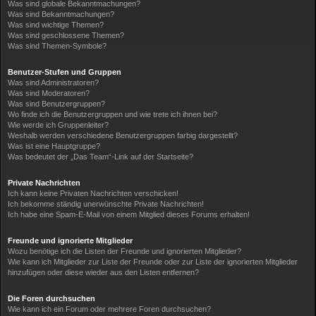
Was sind globale Bekanntmachungen?
Was sind Bekanntmachungen?
Was sind wichtige Themen?
Was sind geschlossene Themen?
Was sind Themen-Symbole?
Benutzer-Stufen und Gruppen
Was sind Administratoren?
Was sind Moderatoren?
Was sind Benutzergruppen?
Wo finde ich die Benutzergruppen und wie trete ich ihnen bei?
Wie werde ich Gruppenleiter?
Weshalb werden verschiedene Benutzergruppen farbig dargestellt?
Was ist eine Hauptgruppe?
Was bedeutet der „Das Team“-Link auf der Startseite?
Private Nachrichten
Ich kann keine Privaten Nachrichten verschicken!
Ich bekomme ständig unerwünschte Private Nachrichten!
Ich habe eine Spam-E-Mail von einem Mitglied dieses Forums erhalten!
Freunde und ignorierte Mitglieder
Wozu benötige ich die Listen der Freunde und ignorierten Mitglieder?
Wie kann ich Mitglieder zur Liste der Freunde oder zur Liste der ignorierten Mitglieder
hinzufügen oder diese wieder aus den Listen entfernen?
Die Foren durchsuchen
Wie kann ich ein Forum oder mehrere Foren durchsuchen?