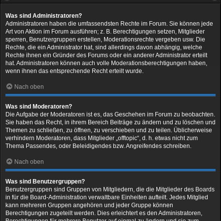
Was sind Administratoren?
Administratoren haben die umfassendsten Rechte im Forum. Sie können jede
Art von Aktion im Forum ausführen; z. B. Berechtigungen setzen, Mitglieder
sperren, Benutzergruppen erstellen, Moderationsrechte vergeben usw. Die
Rechte, die ein Administrator hat, sind allerdings davon abhängig, welche
Rechte ihnen ein Gründer des Forums oder ein anderer Administrator erteilt
hat. Administratoren können auch volle Moderationsberechtigungen haben,
wenn ihnen das entsprechende Recht erteilt wurde.
Nach oben
Was sind Moderatoren?
Die Aufgabe der Moderatoren ist es, das Geschehen im Forum zu beobachten.
Sie haben das Recht, in ihrem Bereich Beiträge zu ändern und zu löschen und
Themen zu schließen, zu öffnen, zu verschieben und zu teilen. Üblicherweise
verhindern Moderatoren, dass Mitglieder „offtopic“, d. h. etwas nicht zum
Thema Passendes, oder Beleidigendes bzw. Angreifendes schreiben.
Nach oben
Was sind Benutzergruppen?
Benutzergruppen sind Gruppen von Mitgliedern, die die Mitglieder des Boards
in für die Board-Administration verwaltbare Einheiten aufteilt. Jedes Mitglied
kann mehreren Gruppen angehören und jeder Gruppe können
Berechtigungen zugeteilt werden. Dies erleichtert es den Administratoren,
Berechtigungen für mehrere Benutzer auf einmal zu ändern und sie zum