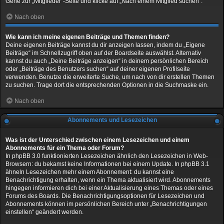
Gehe zur „Mitglieder“-Seite und klicke auf „Nach einem Mitglied suchen“.
Nach oben
Wie kann ich meine eigenen Beiträge und Themen finden?
Deine eigenen Beiträge kannst du dir anzeigen lassen, indem du „Eigene
Beiträge“ im Schnellzugriff oben auf der Boardseite auswählst. Alternativ
kannst du auch „Deine Beiträge anzeigen“ in deinem persönlichen Bereich
oder „Beiträge des Benutzers suchen“ auf deiner eigenen Profilseite
verwenden. Benutze die erweiterte Suche, um nach von dir erstellen Themen
zu suchen. Trage dort die entsprechenden Optionen in die Suchmaske ein.
Nach oben
Abonnements und Lesezeichen
Was ist der Unterschied zwischen einem Lesezeichen und einem
Abonnements für ein Thema oder Forum?
In phpBB 3.0 funktionierten Lesezeichen ähnlich den Lesezeichen in Web-
Browsern: du bekamst keine Informationen bei einem Update. In phpBB 3.1
ähneln Lesezeichen mehr einem Abonnement: du kannst eine
Benachrichtigung erhalten, wenn ein Thema aktualisiert wird. Abonnements
hingegen informieren dich bei einer Aktualisierung eines Themas oder eines
Forums des Boards. Die Benachrichtigungsoptionen für Lesezeichen und
Abonnements können im persönlichen Bereich unter „Benachrichtigungen
einstellen“ geändert werden.