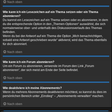
Nach oben
Wie kann ich ein Lesezeichen auf ein Thema setzen oder ein Thema
abonnieren?
Du kannst ein Lesezeichen auf ein Thema setzen oder es abonnieren, in dem
du die entsprechende Option in den „Themen-Optionen“ auswählst, die sich
normalerweise ober- und unterhalb des Diskussionsverlaufs des Themas
befinden.
Wenn du bei der Antwort auf ein Thema die Option „Mich benachrichtigen,
sobald eine Antwort geschrieben wurde“ aktivierst, wird das Thema ebenfalls
für dich abonniert.
Nach oben
Wie kann ich ein Forum abonnieren?
Um ein Forum zu abonnieren, verwende im Forum den Link „Forum
abonnieren“, der sich meist am Ende der Seite befindet.
Nach oben
Wie deaktiviere ich meine Abonnements?
Wenn du mehrere Abonnements deaktivieren möchtest, so kannst du dies im
persönlichen Bereich unter „Einstieg“ – „Abonnements verwalten“ machen.
Nach oben