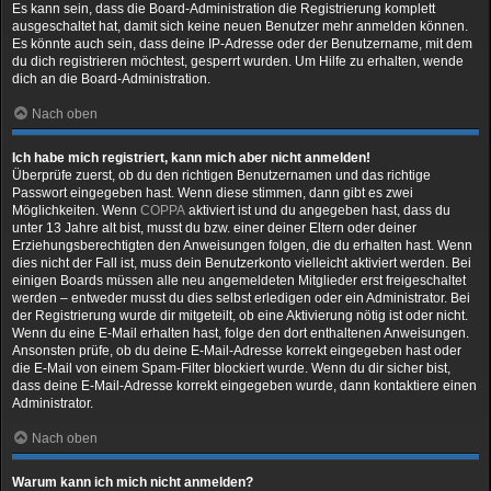
Es kann sein, dass die Board-Administration die Registrierung komplett
ausgeschaltet hat, damit sich keine neuen Benutzer mehr anmelden können.
Es könnte auch sein, dass deine IP-Adresse oder der Benutzername, mit dem
du dich registrieren möchtest, gesperrt wurden. Um Hilfe zu erhalten, wende
dich an die Board-Administration.
Nach oben
Ich habe mich registriert, kann mich aber nicht anmelden!
Überprüfe zuerst, ob du den richtigen Benutzernamen und das richtige
Passwort eingegeben hast. Wenn diese stimmen, dann gibt es zwei
Möglichkeiten. Wenn
COPPA
aktiviert ist und du angegeben hast, dass du
unter 13 Jahre alt bist, musst du bzw. einer deiner Eltern oder deiner
Erziehungsberechtigten den Anweisungen folgen, die du erhalten hast. Wenn
dies nicht der Fall ist, muss dein Benutzerkonto vielleicht aktiviert werden. Bei
einigen Boards müssen alle neu angemeldeten Mitglieder erst freigeschaltet
werden – entweder musst du dies selbst erledigen oder ein Administrator. Bei
der Registrierung wurde dir mitgeteilt, ob eine Aktivierung nötig ist oder nicht.
Wenn du eine E-Mail erhalten hast, folge den dort enthaltenen Anweisungen.
Ansonsten prüfe, ob du deine E-Mail-Adresse korrekt eingegeben hast oder
die E-Mail von einem Spam-Filter blockiert wurde. Wenn du dir sicher bist,
dass deine E-Mail-Adresse korrekt eingegeben wurde, dann kontaktiere einen
Administrator.
Nach oben
Warum kann ich mich nicht anmelden?