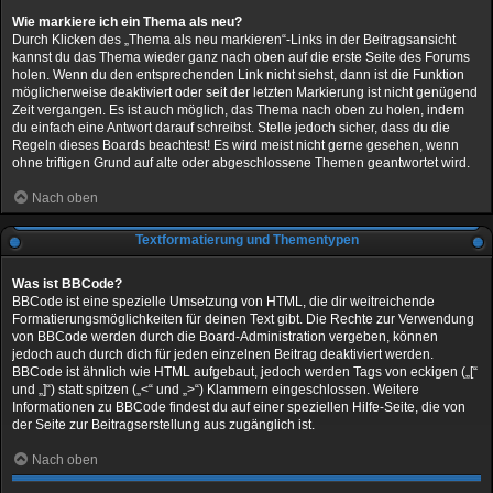
Wie markiere ich ein Thema als neu?
Durch Klicken des „Thema als neu markieren“-Links in der Beitragsansicht
kannst du das Thema wieder ganz nach oben auf die erste Seite des Forums
holen. Wenn du den entsprechenden Link nicht siehst, dann ist die Funktion
möglicherweise deaktiviert oder seit der letzten Markierung ist nicht genügend
Zeit vergangen. Es ist auch möglich, das Thema nach oben zu holen, indem
du einfach eine Antwort darauf schreibst. Stelle jedoch sicher, dass du die
Regeln dieses Boards beachtest! Es wird meist nicht gerne gesehen, wenn
ohne triftigen Grund auf alte oder abgeschlossene Themen geantwortet wird.
Nach oben
Textformatierung und Thementypen
Was ist BBCode?
BBCode ist eine spezielle Umsetzung von HTML, die dir weitreichende
Formatierungsmöglichkeiten für deinen Text gibt. Die Rechte zur Verwendung
von BBCode werden durch die Board-Administration vergeben, können
jedoch auch durch dich für jeden einzelnen Beitrag deaktiviert werden.
BBCode ist ähnlich wie HTML aufgebaut, jedoch werden Tags von eckigen („[“
und „]“) statt spitzen („<“ und „>“) Klammern eingeschlossen. Weitere
Informationen zu BBCode findest du auf einer speziellen Hilfe-Seite, die von
der Seite zur Beitragserstellung aus zugänglich ist.
Nach oben