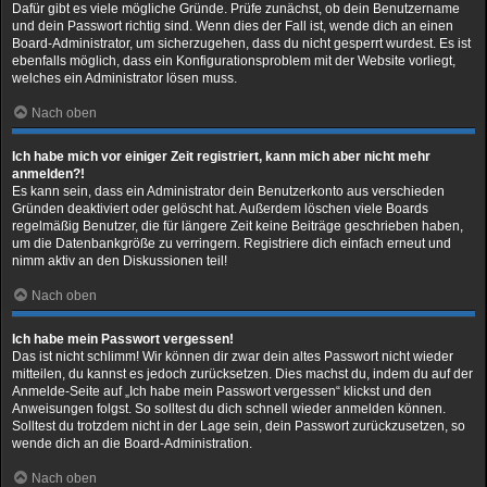
Dafür gibt es viele mögliche Gründe. Prüfe zunächst, ob dein Benutzername
und dein Passwort richtig sind. Wenn dies der Fall ist, wende dich an einen
Board-Administrator, um sicherzugehen, dass du nicht gesperrt wurdest. Es ist
ebenfalls möglich, dass ein Konfigurationsproblem mit der Website vorliegt,
welches ein Administrator lösen muss.
Nach oben
Ich habe mich vor einiger Zeit registriert, kann mich aber nicht mehr
anmelden?!
Es kann sein, dass ein Administrator dein Benutzerkonto aus verschieden
Gründen deaktiviert oder gelöscht hat. Außerdem löschen viele Boards
regelmäßig Benutzer, die für längere Zeit keine Beiträge geschrieben haben,
um die Datenbankgröße zu verringern. Registriere dich einfach erneut und
nimm aktiv an den Diskussionen teil!
Nach oben
Ich habe mein Passwort vergessen!
Das ist nicht schlimm! Wir können dir zwar dein altes Passwort nicht wieder
mitteilen, du kannst es jedoch zurücksetzen. Dies machst du, indem du auf der
Anmelde-Seite auf „Ich habe mein Passwort vergessen“ klickst und den
Anweisungen folgst. So solltest du dich schnell wieder anmelden können.
Solltest du trotzdem nicht in der Lage sein, dein Passwort zurückzusetzen, so
wende dich an die Board-Administration.
Nach oben