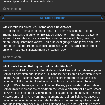
dieses Systems durch Gäste verhindern.
Nach oben
Beiträge schreiben
Wie erstelle ich ein neues Thema oder eine Antwort?
Um ein neues Thema in einem Forum zu eröffnen, musst du auf „Neues
Thema“ klicken. Um auf einen Beitrag zu antworten, musst du auf „Antworten“
klicken. Es könnte sein, dass eine Registrierung erforderlich ist, bevor du
einen Beitrag schreiben kannst. Deine Berechtigungen sind jeweils am Ende
der Foren- und der Beitragsansicht aufgelistet. Z. B. „Du darfst neue Themen
erstellen“, „Du darfst Dateianhänge erstellen“ usw.
Nach oben
Wie kann ich einen Beitrag bearbeiten oder löschen?
Wenn du nicht Administrator oder Moderator bist, kannst du nur deine eigenen
Beiträge bearbeiten oder löschen. Du kannst einen Beitrag bearbeiten, indem
du das „Ändere Beitrag“-Symbol für den entsprechenden Beitrag anklickst;
eventuell ist dies nur für einen begrenzten Zeitraum nach seiner Erstellung
möglich. Wenn bereits jemand auf deinen Beitrag geantwortet hat, wird dein
Beitrag in der Themenansicht als überarbeitet gekennzeichnet. Es wird sowohl
die Anzahl als auch der letzte Zeitpunkt der Bearbeitungen angezeigt. Dieser
Hinweis erscheint nicht, wenn noch niemand auf deinen Beitrag geantwortet
hat oder wenn ein Administrator oder Moderator deinen Beitrag überarbeitet
hat. Diese können jedoch, falls sie es für nötig halten, eine Notiz hinterlassen,