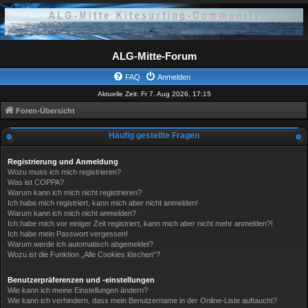
ALG-Mitte-Forum
FAQ
Anmelden
Aktuelle Zeit: Fr 7. Aug 2026, 17:15
Foren-Übersicht
Häufig gestellte Fragen
Registrierung und Anmeldung
Wozu muss ich mich registrieren?
Was ist COPPA?
Warum kann ich mich nicht registrieren?
Ich habe mich registriert, kann mich aber nicht anmelden!
Warum kann ich mich nicht anmelden?
Ich habe mich vor einiger Zeit registriert, kann mich aber nicht mehr anmelden?!
Ich habe mein Passwort vergessen!
Warum werde ich automatisch abgemeldet?
Wozu ist die Funktion „Alle Cookies löschen“?
Benutzerpräferenzen und -einstellungen
Wie kann ich meine Einstellungen ändern?
Wie kann ich verhindern, dass mein Benutzername in der Online-Liste auftaucht?