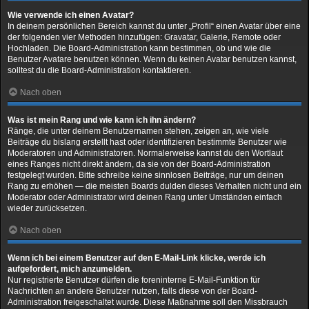
Wie verwende ich einen Avatar?
In deinem persönlichen Bereich kannst du unter „Profil“ einen Avatar über eine
der folgenden vier Methoden hinzufügen: Gravatar, Galerie, Remote oder
Hochladen. Die Board-Administration kann bestimmen, ob und wie die
Benutzer Avatare benutzen können. Wenn du keinen Avatar benutzen kannst,
solltest du die Board-Administration kontaktieren.
Nach oben
Was ist mein Rang und wie kann ich ihn ändern?
Ränge, die unter deinem Benutzernamen stehen, zeigen an, wie viele
Beiträge du bislang erstellt hast oder identifizieren bestimmte Benutzer wie
Moderatoren und Administratoren. Normalerweise kannst du den Wortlaut
eines Ranges nicht direkt ändern, da sie von der Board-Administration
festgelegt wurden. Bitte schreibe keine sinnlosen Beiträge, nur um deinen
Rang zu erhöhen — die meisten Boards dulden dieses Verhalten nicht und ein
Moderator oder Administrator wird deinen Rang unter Umständen einfach
wieder zurücksetzen.
Nach oben
Wenn ich bei einem Benutzer auf den E-Mail-Link klicke, werde ich
aufgefordert, mich anzumelden.
Nur registrierte Benutzer dürfen die foreninterne E-Mail-Funktion für
Nachrichten an andere Benutzer nutzen, falls diese von der Board-
Administration freigeschaltet wurde. Diese Maßnahme soll den Missbrauch