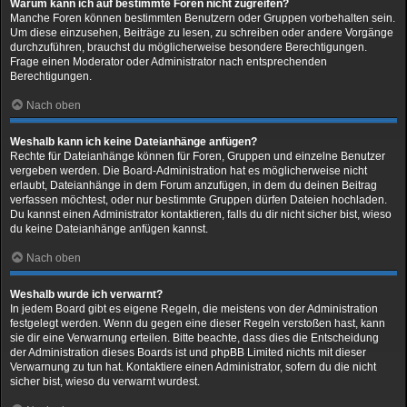
Warum kann ich auf bestimmte Foren nicht zugreifen?
Manche Foren können bestimmten Benutzern oder Gruppen vorbehalten sein.
Um diese einzusehen, Beiträge zu lesen, zu schreiben oder andere Vorgänge
durchzuführen, brauchst du möglicherweise besondere Berechtigungen.
Frage einen Moderator oder Administrator nach entsprechenden
Berechtigungen.
Nach oben
Weshalb kann ich keine Dateianhänge anfügen?
Rechte für Dateianhänge können für Foren, Gruppen und einzelne Benutzer
vergeben werden. Die Board-Administration hat es möglicherweise nicht
erlaubt, Dateianhänge in dem Forum anzufügen, in dem du deinen Beitrag
verfassen möchtest, oder nur bestimmte Gruppen dürfen Dateien hochladen.
Du kannst einen Administrator kontaktieren, falls du dir nicht sicher bist, wieso
du keine Dateianhänge anfügen kannst.
Nach oben
Weshalb wurde ich verwarnt?
In jedem Board gibt es eigene Regeln, die meistens von der Administration
festgelegt werden. Wenn du gegen eine dieser Regeln verstoßen hast, kann
sie dir eine Verwarnung erteilen. Bitte beachte, dass dies die Entscheidung
der Administration dieses Boards ist und phpBB Limited nichts mit dieser
Verwarnung zu tun hat. Kontaktiere einen Administrator, sofern du die nicht
sicher bist, wieso du verwarnt wurdest.