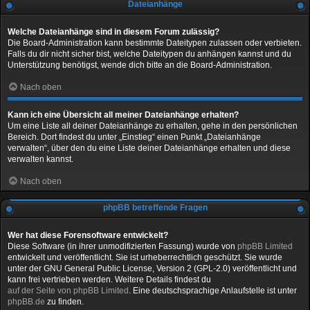
Dateianhänge
Welche Dateianhänge sind in diesem Forum zulässig?
Die Board-Administration kann bestimmte Dateitypen zulassen oder verbieten.
Falls du dir nicht sicher bist, welche Dateitypen du anhängen kannst und du
Unterstützung benötigst, wende dich bitte an die Board-Administration.
Nach oben
Kann ich eine Übersicht all meiner Dateianhänge erhalten?
Um eine Liste all deiner Dateianhänge zu erhalten, gehe in den persönlichen
Bereich. Dort findest du unter „Einstieg“ einen Punkt „Dateianhänge
verwalten“, über den du eine Liste deiner Dateianhänge erhalten und diese
verwalten kannst.
Nach oben
phpBB betreffende Fragen
Wer hat diese Forensoftware entwickelt?
Diese Software (in ihrer unmodifizierten Fassung) wurde von
phpBB Limited
entwickelt und veröffentlicht. Sie ist urheberrechtlich geschützt. Sie wurde
unter der GNU General Public License, Version 2 (GPL-2.0) veröffentlicht und
kann frei vertrieben werden. Weitere Details findest du
auf der Seite von phpBB Limited
. Eine deutschsprachige Anlaufstelle ist unter
phpBB.de
zu finden.