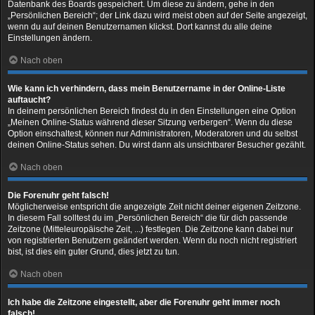
Datenbank des Boards gespeichert. Um diese zu ändern, gehe in den
„Persönlichen Bereich“; der Link dazu wird meist oben auf der Seite angezeigt,
wenn du auf deinen Benutzernamen klickst. Dort kannst du alle deine
Einstellungen ändern.
Nach oben
Wie kann ich verhindern, dass mein Benutzername in der Online-Liste
auftaucht?
In deinem persönlichen Bereich findest du in den Einstellungen eine Option
„Meinen Online-Status während dieser Sitzung verbergen“. Wenn du diese
Option einschaltest, können nur Administratoren, Moderatoren und du selbst
deinen Online-Status sehen. Du wirst dann als unsichtbarer Besucher gezählt.
Nach oben
Die Forenuhr geht falsch!
Möglicherweise entspricht die angezeigte Zeit nicht deiner eigenen Zeitzone.
In diesem Fall solltest du im „Persönlichen Bereich“ die für dich passende
Zeitzone (Mitteleuropäische Zeit, ...) festlegen. Die Zeitzone kann dabei nur
von registrierten Benutzern geändert werden. Wenn du noch nicht registriert
bist, ist dies ein guter Grund, dies jetzt zu tun.
Nach oben
Ich habe die Zeitzone eingestellt, aber die Forenuhr geht immer noch
falsch!