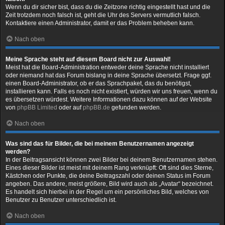
Wenn du dir sicher bist, dass du die Zeitzone richtig eingestellt hast und die
Zeit trotzdem noch falsch ist, geht die Uhr des Servers vermutlich falsch.
Kontaktiere einen Administrator, damit er das Problem beheben kann.
Nach oben
Meine Sprache steht auf diesem Board nicht zur Auswahl!
Meist hat die Board-Administration entweder deine Sprache nicht installiert
oder niemand hat das Forum bislang in deine Sprache übersetzt. Frage ggf.
einen Board-Administrator, ob er das Sprachpaket, das du benötigst,
installieren kann. Falls es noch nicht existiert, würden wir uns freuen, wenn du
es übersetzen würdest. Weitere Informationen dazu können auf der Website
von
phpBB Limited
oder auf
phpBB.de
gefunden werden.
Nach oben
Was sind das für Bilder, die bei meinem Benutzernamen angezeigt
werden?
In der Beitragsansicht können zwei Bilder bei deinem Benutzernamen stehen.
Eines dieser Bilder ist meist mit deinem Rang verknüpft: Oft sind dies Sterne,
Kästchen oder Punkte, die deine Beitragszahl oder deinen Status im Forum
angeben. Das andere, meist größere, Bild wird auch als „Avatar“ bezeichnet.
Es handelt sich hierbei in der Regel um ein persönliches Bild, welches von
Benutzer zu Benutzer unterschiedlich ist.
Nach oben