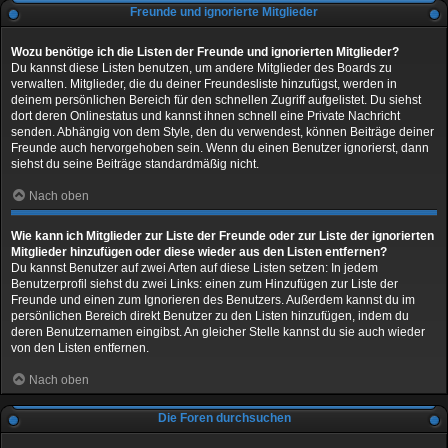
Freunde und ignorierte Mitglieder
Wozu benötige ich die Listen der Freunde und ignorierten Mitglieder?
Du kannst diese Listen benutzen, um andere Mitglieder des Boards zu
verwalten. Mitglieder, die du deiner Freundesliste hinzufügst, werden in
deinem persönlichen Bereich für den schnellen Zugriff aufgelistet. Du siehst
dort deren Onlinestatus und kannst ihnen schnell eine Private Nachricht
senden. Abhängig von dem Style, den du verwendest, können Beiträge deiner
Freunde auch hervorgehoben sein. Wenn du einen Benutzer ignorierst, dann
siehst du seine Beiträge standardmäßig nicht.
Nach oben
Wie kann ich Mitglieder zur Liste der Freunde oder zur Liste der ignorierten
Mitglieder hinzufügen oder diese wieder aus den Listen entfernen?
Du kannst Benutzer auf zwei Arten auf diese Listen setzen: In jedem
Benutzerprofil siehst du zwei Links: einen zum Hinzufügen zur Liste der
Freunde und einen zum Ignorieren des Benutzers. Außerdem kannst du im
persönlichen Bereich direkt Benutzer zu den Listen hinzufügen, indem du
deren Benutzernamen eingibst. An gleicher Stelle kannst du sie auch wieder
von den Listen entfernen.
Nach oben
Die Foren durchsuchen