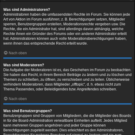
Was sind Administratoren?
Administratoren haben die umfassendsten Rechte im Forum. Sie können jede
Art von Aktion im Forum ausführen; z. B. Berechtigungen setzen, Mitglieder
sperren, Benutzergruppen erstellen, Moderationsrechte vergeben usw. Die
Rechte, die ein Administrator hat, sind allerdings davon abhängig, welche
Rechte ihnen ein Gründer des Forums oder ein anderer Administrator erteilt
hat. Administratoren können auch volle Moderationsberechtigungen haben,
wenn ihnen das entsprechende Recht erteilt wurde.
Nach oben
Was sind Moderatoren?
Die Aufgabe der Moderatoren ist es, das Geschehen im Forum zu beobachten.
Sie haben das Recht, in ihrem Bereich Beiträge zu ändern und zu löschen und
Themen zu schließen, zu öffnen, zu verschieben und zu teilen. Üblicherweise
verhindern Moderatoren, dass Mitglieder „offtopic“, d. h. etwas nicht zum
Thema Passendes, oder Beleidigendes bzw. Angreifendes schreiben.
Nach oben
Was sind Benutzergruppen?
Benutzergruppen sind Gruppen von Mitgliedern, die die Mitglieder des Boards
in für die Board-Administration verwaltbare Einheiten aufteilt. Jedes Mitglied
kann mehreren Gruppen angehören und jeder Gruppe können
Berechtigungen zugeteilt werden. Dies erleichtert es den Administratoren,
Berechtigungen für mehrere Benutzer auf einmal zu ändern und sie zum