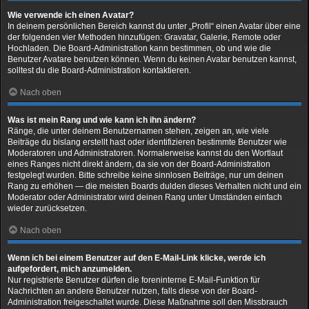
Wie verwende ich einen Avatar?
In deinem persönlichen Bereich kannst du unter „Profil“ einen Avatar über eine
der folgenden vier Methoden hinzufügen: Gravatar, Galerie, Remote oder
Hochladen. Die Board-Administration kann bestimmen, ob und wie die
Benutzer Avatare benutzen können. Wenn du keinen Avatar benutzen kannst,
solltest du die Board-Administration kontaktieren.
Nach oben
Was ist mein Rang und wie kann ich ihn ändern?
Ränge, die unter deinem Benutzernamen stehen, zeigen an, wie viele
Beiträge du bislang erstellt hast oder identifizieren bestimmte Benutzer wie
Moderatoren und Administratoren. Normalerweise kannst du den Wortlaut
eines Ranges nicht direkt ändern, da sie von der Board-Administration
festgelegt wurden. Bitte schreibe keine sinnlosen Beiträge, nur um deinen
Rang zu erhöhen — die meisten Boards dulden dieses Verhalten nicht und ein
Moderator oder Administrator wird deinen Rang unter Umständen einfach
wieder zurücksetzen.
Nach oben
Wenn ich bei einem Benutzer auf den E-Mail-Link klicke, werde ich
aufgefordert, mich anzumelden.
Nur registrierte Benutzer dürfen die foreninterne E-Mail-Funktion für
Nachrichten an andere Benutzer nutzen, falls diese von der Board-
Administration freigeschaltet wurde. Diese Maßnahme soll den Missbrauch