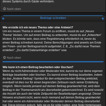
dieses Systems durch Gäste verhindern.
Nach oben
Beiträge schreiben
Wie erstelle ich ein neues Thema oder eine Antwort?
Um ein neues Thema in einem Forum zu eröffnen, musst du auf „Neues
Thema“ klicken. Um auf einen Beitrag zu antworten, musst du auf „Antworten“
klicken. Es könnte sein, dass eine Registrierung erforderlich ist, bevor du
einen Beitrag schreiben kannst. Deine Berechtigungen sind jeweils am Ende
der Foren- und der Beitragsansicht aufgelistet. Z. B. „Du darfst neue Themen
erstellen“, „Du darfst Dateianhänge erstellen“ usw.
Nach oben
Wie kann ich einen Beitrag bearbeiten oder löschen?
Wenn du nicht Administrator oder Moderator bist, kannst du nur deine eigenen
Beiträge bearbeiten oder löschen. Du kannst einen Beitrag bearbeiten, indem
du das „Ändere Beitrag“-Symbol für den entsprechenden Beitrag anklickst;
eventuell ist dies nur für einen begrenzten Zeitraum nach seiner Erstellung
möglich. Wenn bereits jemand auf deinen Beitrag geantwortet hat, wird dein
Beitrag in der Themenansicht als überarbeitet gekennzeichnet. Es wird sowohl
die Anzahl als auch der letzte Zeitpunkt der Bearbeitungen angezeigt. Dieser
Hinweis erscheint nicht, wenn noch niemand auf deinen Beitrag geantwortet
hat oder wenn ein Administrator oder Moderator deinen Beitrag überarbeitet
hat. Diese können jedoch, falls sie es für nötig halten, eine Notiz hinterlassen,