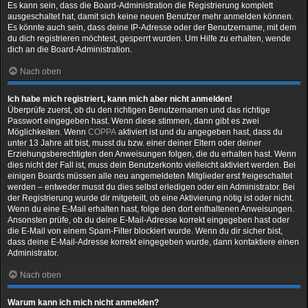
Es kann sein, dass die Board-Administration die Registrierung komplett
ausgeschaltet hat, damit sich keine neuen Benutzer mehr anmelden können.
Es könnte auch sein, dass deine IP-Adresse oder der Benutzername, mit dem
du dich registrieren möchtest, gesperrt wurden. Um Hilfe zu erhalten, wende
dich an die Board-Administration.
Nach oben
Ich habe mich registriert, kann mich aber nicht anmelden!
Überprüfe zuerst, ob du den richtigen Benutzernamen und das richtige
Passwort eingegeben hast. Wenn diese stimmen, dann gibt es zwei
Möglichkeiten. Wenn
COPPA
aktiviert ist und du angegeben hast, dass du
unter 13 Jahre alt bist, musst du bzw. einer deiner Eltern oder deiner
Erziehungsberechtigten den Anweisungen folgen, die du erhalten hast. Wenn
dies nicht der Fall ist, muss dein Benutzerkonto vielleicht aktiviert werden. Bei
einigen Boards müssen alle neu angemeldeten Mitglieder erst freigeschaltet
werden – entweder musst du dies selbst erledigen oder ein Administrator. Bei
der Registrierung wurde dir mitgeteilt, ob eine Aktivierung nötig ist oder nicht.
Wenn du eine E-Mail erhalten hast, folge den dort enthaltenen Anweisungen.
Ansonsten prüfe, ob du deine E-Mail-Adresse korrekt eingegeben hast oder
die E-Mail von einem Spam-Filter blockiert wurde. Wenn du dir sicher bist,
dass deine E-Mail-Adresse korrekt eingegeben wurde, dann kontaktiere einen
Administrator.
Nach oben
Warum kann ich mich nicht anmelden?