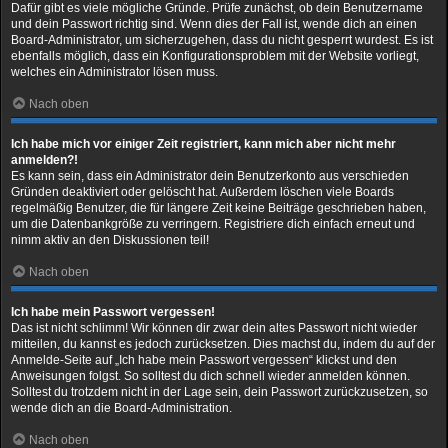
Dafür gibt es viele mögliche Gründe. Prüfe zunächst, ob dein Benutzername
und dein Passwort richtig sind. Wenn dies der Fall ist, wende dich an einen
Board-Administrator, um sicherzugehen, dass du nicht gesperrt wurdest. Es ist
ebenfalls möglich, dass ein Konfigurationsproblem mit der Website vorliegt,
welches ein Administrator lösen muss.
Nach oben
Ich habe mich vor einiger Zeit registriert, kann mich aber nicht mehr
anmelden?!
Es kann sein, dass ein Administrator dein Benutzerkonto aus verschieden
Gründen deaktiviert oder gelöscht hat. Außerdem löschen viele Boards
regelmäßig Benutzer, die für längere Zeit keine Beiträge geschrieben haben,
um die Datenbankgröße zu verringern. Registriere dich einfach erneut und
nimm aktiv an den Diskussionen teil!
Nach oben
Ich habe mein Passwort vergessen!
Das ist nicht schlimm! Wir können dir zwar dein altes Passwort nicht wieder
mitteilen, du kannst es jedoch zurücksetzen. Dies machst du, indem du auf der
Anmelde-Seite auf „Ich habe mein Passwort vergessen“ klickst und den
Anweisungen folgst. So solltest du dich schnell wieder anmelden können.
Solltest du trotzdem nicht in der Lage sein, dein Passwort zurückzusetzen, so
wende dich an die Board-Administration.
Nach oben