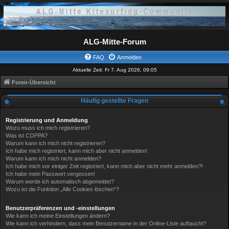
ALG-Mitte-Forum
FAQ
Anmelden
Aktuelle Zeit: Fr 7. Aug 2026, 09:05
Foren-Übersicht
Häufig gestellte Fragen
Registrierung und Anmeldung
Wozu muss ich mich registrieren?
Was ist COPPA?
Warum kann ich mich nicht registrieren?
Ich habe mich registriert, kann mich aber nicht anmelden!
Warum kann ich mich nicht anmelden?
Ich habe mich vor einiger Zeit registriert, kann mich aber nicht mehr anmelden?!
Ich habe mein Passwort vergessen!
Warum werde ich automatisch abgemeldet?
Wozu ist die Funktion „Alle Cookies löschen“?
Benutzerpräferenzen und -einstellungen
Wie kann ich meine Einstellungen ändern?
Wie kann ich verhindern, dass mein Benutzername in der Online-Liste auftaucht?