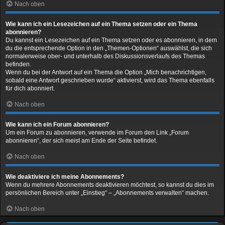
Nach oben
Wie kann ich ein Lesezeichen auf ein Thema setzen oder ein Thema
abonnieren?
Du kannst ein Lesezeichen auf ein Thema setzen oder es abonnieren, in dem
du die entsprechende Option in den „Themen-Optionen“ auswählst, die sich
normalerweise ober- und unterhalb des Diskussionsverlaufs des Themas
befinden.
Wenn du bei der Antwort auf ein Thema die Option „Mich benachrichtigen,
sobald eine Antwort geschrieben wurde“ aktivierst, wird das Thema ebenfalls
für dich abonniert.
Nach oben
Wie kann ich ein Forum abonnieren?
Um ein Forum zu abonnieren, verwende im Forum den Link „Forum
abonnieren“, der sich meist am Ende der Seite befindet.
Nach oben
Wie deaktiviere ich meine Abonnements?
Wenn du mehrere Abonnements deaktivieren möchtest, so kannst du dies im
persönlichen Bereich unter „Einstieg“ – „Abonnements verwalten“ machen.
Nach oben