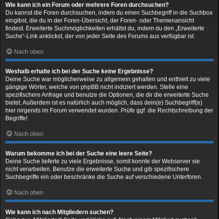
Wie kann ich ein Forum oder mehrere Foren durchsuchen?
Du kannst die Foren durchsuchen, indem du einen Suchbegriff in die Suchbox
eingibst, die du in der Foren-Übersicht, der Foren- oder Themenansicht
findest. Erweiterte Suchmöglichkeiten erhältst du, indem du den „Erweiterte
Suche“-Link anklickst, der von jeder Seite des Forums aus verfügbar ist.
Nach oben
Weshalb erhalte ich bei der Suche keine Ergebnisse?
Deine Suche war möglicherweise zu allgemein gehalten und enthielt zu viele
gängige Wörter, welche von phpBB nicht indiziert werden. Stelle eine
spezifischere Anfrage und benutze die Optionen, die dir die erweiterte Suche
bietet. Außerdem ist es natürlich auch möglich, dass dein(e) Suchbegriff(e)
hier nirgends im Forum verwendet wurden. Prüfe ggf. die Rechtschreibung der
Begriffe!
Nach oben
Warum bekomme ich bei der Suche eine leere Seite?
Deine Suche lieferte zu viele Ergebnisse, somit konnte der Webserver sie
nicht verarbeiten. Benutze die erweiterte Suche und gib spezifischere
Suchbegriffe ein oder beschränke die Suche auf verschiedene Unterforen.
Nach oben
Wie kann ich nach Mitgliedern suchen?