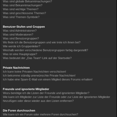
Was sind globale Bekanntmachungen?
Was sind Bekanntmachungen?
Was sind wichtige Themen?
Was sind geschlossene Themen?
Was sind Themen-Symbole?
Benutzer-Stufen und Gruppen
Was sind Administratoren?
Was sind Moderatoren?
Was sind Benutzergruppen?
Wo finde ich die Benutzergruppen und wie trete ich ihnen bei?
Wie werde ich Gruppenleiter?
Weshalb werden verschiedene Benutzergruppen farbig dargestellt?
Was ist eine Hauptgruppe?
Was bedeutet der „Das Team“-Link auf der Startseite?
Private Nachrichten
Ich kann keine Privaten Nachrichten verschicken!
Ich bekomme ständig unerwünschte Private Nachrichten!
Ich habe eine Spam-E-Mail von einem Mitglied dieses Forums erhalten!
Freunde und ignorierte Mitglieder
Wozu benötige ich die Listen der Freunde und ignorierten Mitglieder?
Wie kann ich Mitglieder zur Liste der Freunde oder zur Liste der ignorierten Mitglieder
hinzufügen oder diese wieder aus den Listen entfernen?
Die Foren durchsuchen
Wie kann ich ein Forum oder mehrere Foren durchsuchen?