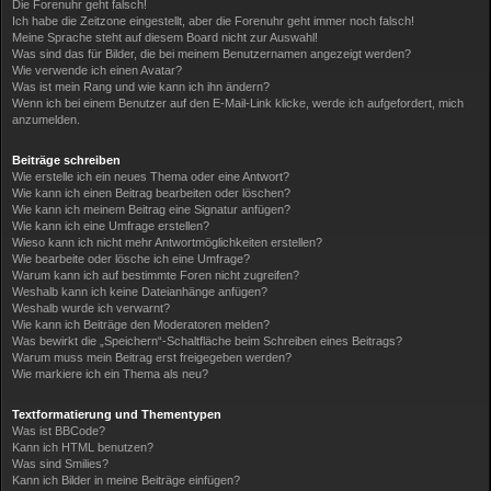
Die Forenuhr geht falsch!
Ich habe die Zeitzone eingestellt, aber die Forenuhr geht immer noch falsch!
Meine Sprache steht auf diesem Board nicht zur Auswahl!
Was sind das für Bilder, die bei meinem Benutzernamen angezeigt werden?
Wie verwende ich einen Avatar?
Was ist mein Rang und wie kann ich ihn ändern?
Wenn ich bei einem Benutzer auf den E-Mail-Link klicke, werde ich aufgefordert, mich
anzumelden.
Beiträge schreiben
Wie erstelle ich ein neues Thema oder eine Antwort?
Wie kann ich einen Beitrag bearbeiten oder löschen?
Wie kann ich meinem Beitrag eine Signatur anfügen?
Wie kann ich eine Umfrage erstellen?
Wieso kann ich nicht mehr Antwortmöglichkeiten erstellen?
Wie bearbeite oder lösche ich eine Umfrage?
Warum kann ich auf bestimmte Foren nicht zugreifen?
Weshalb kann ich keine Dateianhänge anfügen?
Weshalb wurde ich verwarnt?
Wie kann ich Beiträge den Moderatoren melden?
Was bewirkt die „Speichern“-Schaltfläche beim Schreiben eines Beitrags?
Warum muss mein Beitrag erst freigegeben werden?
Wie markiere ich ein Thema als neu?
Textformatierung und Thementypen
Was ist BBCode?
Kann ich HTML benutzen?
Was sind Smilies?
Kann ich Bilder in meine Beiträge einfügen?