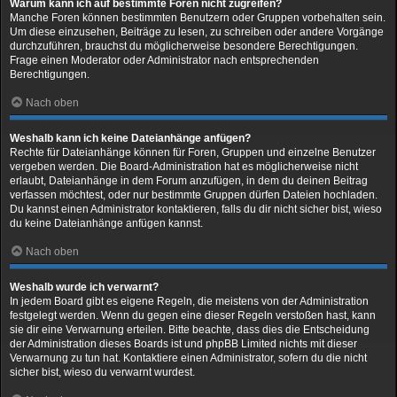
Warum kann ich auf bestimmte Foren nicht zugreifen?
Manche Foren können bestimmten Benutzern oder Gruppen vorbehalten sein.
Um diese einzusehen, Beiträge zu lesen, zu schreiben oder andere Vorgänge
durchzuführen, brauchst du möglicherweise besondere Berechtigungen.
Frage einen Moderator oder Administrator nach entsprechenden
Berechtigungen.
Nach oben
Weshalb kann ich keine Dateianhänge anfügen?
Rechte für Dateianhänge können für Foren, Gruppen und einzelne Benutzer
vergeben werden. Die Board-Administration hat es möglicherweise nicht
erlaubt, Dateianhänge in dem Forum anzufügen, in dem du deinen Beitrag
verfassen möchtest, oder nur bestimmte Gruppen dürfen Dateien hochladen.
Du kannst einen Administrator kontaktieren, falls du dir nicht sicher bist, wieso
du keine Dateianhänge anfügen kannst.
Nach oben
Weshalb wurde ich verwarnt?
In jedem Board gibt es eigene Regeln, die meistens von der Administration
festgelegt werden. Wenn du gegen eine dieser Regeln verstoßen hast, kann
sie dir eine Verwarnung erteilen. Bitte beachte, dass dies die Entscheidung
der Administration dieses Boards ist und phpBB Limited nichts mit dieser
Verwarnung zu tun hat. Kontaktiere einen Administrator, sofern du die nicht
sicher bist, wieso du verwarnt wurdest.