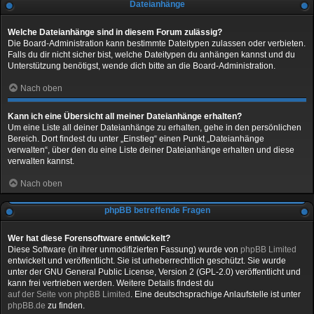
Dateianhänge
Welche Dateianhänge sind in diesem Forum zulässig?
Die Board-Administration kann bestimmte Dateitypen zulassen oder verbieten.
Falls du dir nicht sicher bist, welche Dateitypen du anhängen kannst und du
Unterstützung benötigst, wende dich bitte an die Board-Administration.
Nach oben
Kann ich eine Übersicht all meiner Dateianhänge erhalten?
Um eine Liste all deiner Dateianhänge zu erhalten, gehe in den persönlichen
Bereich. Dort findest du unter „Einstieg“ einen Punkt „Dateianhänge
verwalten“, über den du eine Liste deiner Dateianhänge erhalten und diese
verwalten kannst.
Nach oben
phpBB betreffende Fragen
Wer hat diese Forensoftware entwickelt?
Diese Software (in ihrer unmodifizierten Fassung) wurde von
phpBB Limited
entwickelt und veröffentlicht. Sie ist urheberrechtlich geschützt. Sie wurde
unter der GNU General Public License, Version 2 (GPL-2.0) veröffentlicht und
kann frei vertrieben werden. Weitere Details findest du
auf der Seite von phpBB Limited
. Eine deutschsprachige Anlaufstelle ist unter
phpBB.de
zu finden.