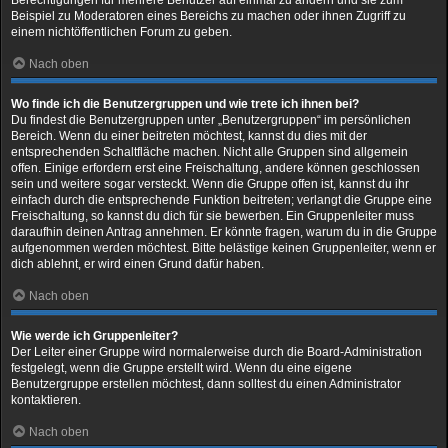
Beispiel zu Moderatoren eines Bereichs zu machen oder ihnen Zugriff zu
einem nichtöffentlichen Forum zu geben.
Nach oben
Wo finde ich die Benutzergruppen und wie trete ich ihnen bei?
Du findest die Benutzergruppen unter „Benutzergruppen“ im persönlichen
Bereich. Wenn du einer beitreten möchtest, kannst du dies mit der
entsprechenden Schaltfläche machen. Nicht alle Gruppen sind allgemein
offen. Einige erfordern erst eine Freischaltung, andere können geschlossen
sein und weitere sogar versteckt. Wenn die Gruppe offen ist, kannst du ihr
einfach durch die entsprechende Funktion beitreten; verlangt die Gruppe eine
Freischaltung, so kannst du dich für sie bewerben. Ein Gruppenleiter muss
daraufhin deinen Antrag annehmen. Er könnte fragen, warum du in die Gruppe
aufgenommen werden möchtest. Bitte belästige keinen Gruppenleiter, wenn er
dich ablehnt, er wird einen Grund dafür haben.
Nach oben
Wie werde ich Gruppenleiter?
Der Leiter einer Gruppe wird normalerweise durch die Board-Administration
festgelegt, wenn die Gruppe erstellt wird. Wenn du eine eigene
Benutzergruppe erstellen möchtest, dann solltest du einen Administrator
kontaktieren.
Nach oben