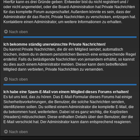
Hierfür kann es drei Gründe geben: Entweder bist du nicht registriert und /
oder nicht angemeldet, oder die Board-Administration hat Private Nachrichten
für das komplette Forum ausgeschaltet. Außerdem könnte es sein, dass der
Administrator dir das Recht, Private Nachrichten zu verschicken, entzogen hat.
Kontaktiere einen Administrator, um weitere Informationen zu erhalten.
Nach oben
Ich bekomme ständig unerwünschte Private Nachrichten!
Du kannst Private Nachrichten, die dir ein Mitglied sendet, automatisch
löschen, indem du in deinem persönlichen Bereich eine entsprechende Regel
erstellst. Falls du belästigende Nachrichten von jemandem erhältst, so kannst
du dies auch einem Administrator melden. Dieser kann dem betreffenden
Mitglied dann verbieten, Private Nachrichten zu versenden.
Nach oben
Ich habe eine Spam-E-Mail von einem Mitglied dieses Forums erhalten!
Es tut uns leid, das zu hören. Das E-Mail-Formular dieses Forums hat einige
Sicherheitsvorkehrungen, die Benutzer, die solche Nachrichten senden,
identifizieren sollen. Du solltest einem Administrator die komplette E-Mail, die
du bekommen hast, weiterleiten. Dabei ist es ganz wichtig, die Kopfzeilen
(Headers) mitzuschicken. Diese enthalten Details über den Benutzer, der die
E-Mail verschickt hat. Der Administrator kann dann entsprechend reagieren.
Nach oben