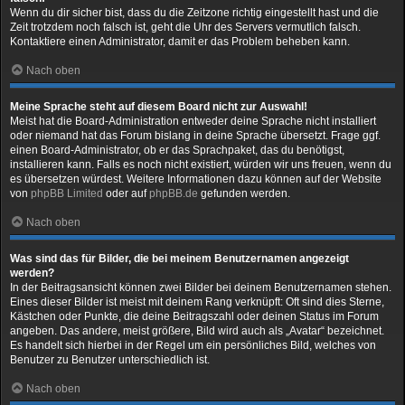
Wenn du dir sicher bist, dass du die Zeitzone richtig eingestellt hast und die
Zeit trotzdem noch falsch ist, geht die Uhr des Servers vermutlich falsch.
Kontaktiere einen Administrator, damit er das Problem beheben kann.
Nach oben
Meine Sprache steht auf diesem Board nicht zur Auswahl!
Meist hat die Board-Administration entweder deine Sprache nicht installiert
oder niemand hat das Forum bislang in deine Sprache übersetzt. Frage ggf.
einen Board-Administrator, ob er das Sprachpaket, das du benötigst,
installieren kann. Falls es noch nicht existiert, würden wir uns freuen, wenn du
es übersetzen würdest. Weitere Informationen dazu können auf der Website
von
phpBB Limited
oder auf
phpBB.de
gefunden werden.
Nach oben
Was sind das für Bilder, die bei meinem Benutzernamen angezeigt
werden?
In der Beitragsansicht können zwei Bilder bei deinem Benutzernamen stehen.
Eines dieser Bilder ist meist mit deinem Rang verknüpft: Oft sind dies Sterne,
Kästchen oder Punkte, die deine Beitragszahl oder deinen Status im Forum
angeben. Das andere, meist größere, Bild wird auch als „Avatar“ bezeichnet.
Es handelt sich hierbei in der Regel um ein persönliches Bild, welches von
Benutzer zu Benutzer unterschiedlich ist.
Nach oben