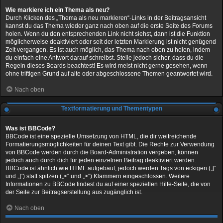
Wie markiere ich ein Thema als neu?
Durch Klicken des „Thema als neu markieren“-Links in der Beitragsansicht
kannst du das Thema wieder ganz nach oben auf die erste Seite des Forums
holen. Wenn du den entsprechenden Link nicht siehst, dann ist die Funktion
möglicherweise deaktiviert oder seit der letzten Markierung ist nicht genügend
Zeit vergangen. Es ist auch möglich, das Thema nach oben zu holen, indem
du einfach eine Antwort darauf schreibst. Stelle jedoch sicher, dass du die
Regeln dieses Boards beachtest! Es wird meist nicht gerne gesehen, wenn
ohne triftigen Grund auf alte oder abgeschlossene Themen geantwortet wird.
Nach oben
Textformatierung und Thementypen
Was ist BBCode?
BBCode ist eine spezielle Umsetzung von HTML, die dir weitreichende
Formatierungsmöglichkeiten für deinen Text gibt. Die Rechte zur Verwendung
von BBCode werden durch die Board-Administration vergeben, können
jedoch auch durch dich für jeden einzelnen Beitrag deaktiviert werden.
BBCode ist ähnlich wie HTML aufgebaut, jedoch werden Tags von eckigen („[“
und „]“) statt spitzen („<“ und „>“) Klammern eingeschlossen. Weitere
Informationen zu BBCode findest du auf einer speziellen Hilfe-Seite, die von
der Seite zur Beitragserstellung aus zugänglich ist.
Nach oben