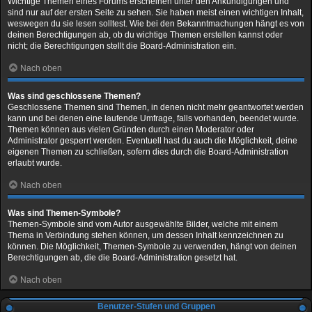
Wichtige Themen eines Forums erscheinen unter den Ankündigungen und
sind nur auf der ersten Seite zu sehen. Sie haben meist einen wichtigen Inhalt,
weswegen du sie lesen solltest. Wie bei den Bekanntmachungen hängt es von
deinen Berechtigungen ab, ob du wichtige Themen erstellen kannst oder
nicht; die Berechtigungen stellt die Board-Administration ein.
Nach oben
Was sind geschlossene Themen?
Geschlossene Themen sind Themen, in denen nicht mehr geantwortet werden
kann und bei denen eine laufende Umfrage, falls vorhanden, beendet wurde.
Themen können aus vielen Gründen durch einen Moderator oder
Administrator gesperrt werden. Eventuell hast du auch die Möglichkeit, deine
eigenen Themen zu schließen, sofern dies durch die Board-Administration
erlaubt wurde.
Nach oben
Was sind Themen-Symbole?
Themen-Symbole sind vom Autor ausgewählte Bilder, welche mit einem
Thema in Verbindung stehen können, um dessen Inhalt kennzeichnen zu
können. Die Möglichkeit, Themen-Symbole zu verwenden, hängt von deinen
Berechtigungen ab, die die Board-Administration gesetzt hat.
Nach oben
Benutzer-Stufen und Gruppen