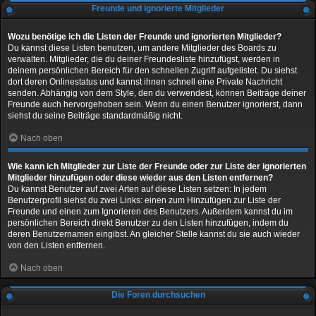
Freunde und ignorierte Mitglieder
Wozu benötige ich die Listen der Freunde und ignorierten Mitglieder?
Du kannst diese Listen benutzen, um andere Mitglieder des Boards zu
verwalten. Mitglieder, die du deiner Freundesliste hinzufügst, werden in
deinem persönlichen Bereich für den schnellen Zugriff aufgelistet. Du siehst
dort deren Onlinestatus und kannst ihnen schnell eine Private Nachricht
senden. Abhängig von dem Style, den du verwendest, können Beiträge deiner
Freunde auch hervorgehoben sein. Wenn du einen Benutzer ignorierst, dann
siehst du seine Beiträge standardmäßig nicht.
Nach oben
Wie kann ich Mitglieder zur Liste der Freunde oder zur Liste der ignorierten
Mitglieder hinzufügen oder diese wieder aus den Listen entfernen?
Du kannst Benutzer auf zwei Arten auf diese Listen setzen: In jedem
Benutzerprofil siehst du zwei Links: einen zum Hinzufügen zur Liste der
Freunde und einen zum Ignorieren des Benutzers. Außerdem kannst du im
persönlichen Bereich direkt Benutzer zu den Listen hinzufügen, indem du
deren Benutzernamen eingibst. An gleicher Stelle kannst du sie auch wieder
von den Listen entfernen.
Nach oben
Die Foren durchsuchen