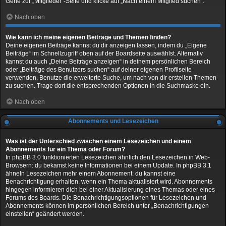
Gehe zur „Mitglieder“-Seite und klicke auf „Nach einem Mitglied suchen“.
Nach oben
Wie kann ich meine eigenen Beiträge und Themen finden?
Deine eigenen Beiträge kannst du dir anzeigen lassen, indem du „Eigene
Beiträge“ im Schnellzugriff oben auf der Boardseite auswählst. Alternativ
kannst du auch „Deine Beiträge anzeigen“ in deinem persönlichen Bereich
oder „Beiträge des Benutzers suchen“ auf deiner eigenen Profilseite
verwenden. Benutze die erweiterte Suche, um nach von dir erstellen Themen
zu suchen. Trage dort die entsprechenden Optionen in die Suchmaske ein.
Nach oben
Abonnements und Lesezeichen
Was ist der Unterschied zwischen einem Lesezeichen und einem
Abonnements für ein Thema oder Forum?
In phpBB 3.0 funktionierten Lesezeichen ähnlich den Lesezeichen in Web-
Browsern: du bekamst keine Informationen bei einem Update. In phpBB 3.1
ähneln Lesezeichen mehr einem Abonnement: du kannst eine
Benachrichtigung erhalten, wenn ein Thema aktualisiert wird. Abonnements
hingegen informieren dich bei einer Aktualisierung eines Themas oder eines
Forums des Boards. Die Benachrichtigungsoptionen für Lesezeichen und
Abonnements können im persönlichen Bereich unter „Benachrichtigungen
einstellen“ geändert werden.