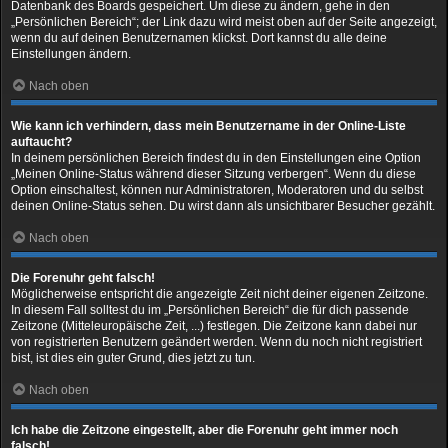
Datenbank des Boards gespeichert. Um diese zu ändern, gehe in den
„Persönlichen Bereich“; der Link dazu wird meist oben auf der Seite angezeigt,
wenn du auf deinen Benutzernamen klickst. Dort kannst du alle deine
Einstellungen ändern.
Nach oben
Wie kann ich verhindern, dass mein Benutzername in der Online-Liste
auftaucht?
In deinem persönlichen Bereich findest du in den Einstellungen eine Option
„Meinen Online-Status während dieser Sitzung verbergen“. Wenn du diese
Option einschaltest, können nur Administratoren, Moderatoren und du selbst
deinen Online-Status sehen. Du wirst dann als unsichtbarer Besucher gezählt.
Nach oben
Die Forenuhr geht falsch!
Möglicherweise entspricht die angezeigte Zeit nicht deiner eigenen Zeitzone.
In diesem Fall solltest du im „Persönlichen Bereich“ die für dich passende
Zeitzone (Mitteleuropäische Zeit, ...) festlegen. Die Zeitzone kann dabei nur
von registrierten Benutzern geändert werden. Wenn du noch nicht registriert
bist, ist dies ein guter Grund, dies jetzt zu tun.
Nach oben
Ich habe die Zeitzone eingestellt, aber die Forenuhr geht immer noch
falsch!