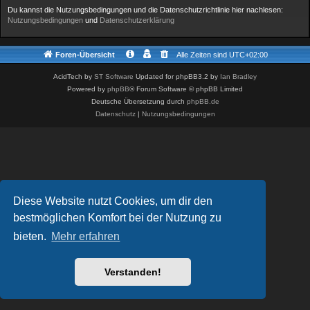
Du kannst die Nutzungsbedingungen und die Datenschutzrichtlinie hier nachlesen:
Nutzungsbedingungen
und
Datenschutzerklärung
Foren-Übersicht
Alle Zeiten sind
UTC+02:00
AcidTech by
ST Software
Updated for phpBB3.2 by
Ian Bradley
Powered by
phpBB
® Forum Software © phpBB Limited
Deutsche Übersetzung durch
phpBB.de
Datenschutz
|
Nutzungsbedingungen
Diese Website nutzt Cookies, um dir den
bestmöglichen Komfort bei der Nutzung zu
bieten.
Mehr erfahren
Verstanden!