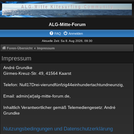
ALG-Mitte-Forum
FAQ
Anmelden
Aktuelle Zeit: Sa 8. Aug 2026, 09:30
Foren-Übersicht
Impressum
Impressum
André Grundke
Girmes-Kreuz-Str. 49, 41564 Kaarst
Telefon: Null17Drei-vierundfünfzig44einhundertachtundneunzig,
Email: admin(at)alg-mitte-forum.de,
Inhaltlich Verantwortlicher gemäß Telemediengesetz: André
Grundke
Nutzungsbedingungen und Datenschutzerklärung